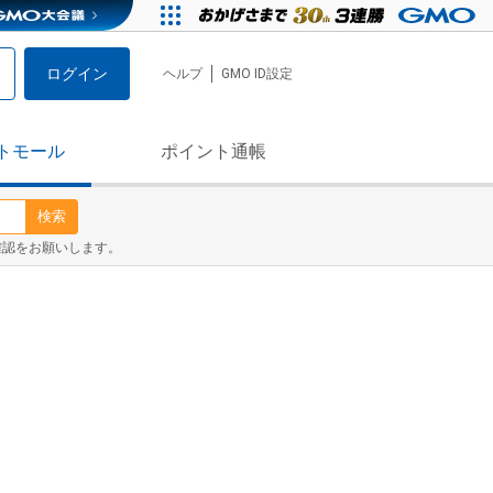
ログイン
ヘルプ
GMO ID設定
トモール
ポイント通帳
検索
確認をお願いします。