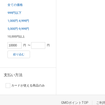
全ての価格
999円以下
1,000円-4,999円
5,000円-9,999円
10,000円以上
円
〜
円
絞り込む
支払い方法
カードが使える商品のみ
GMOポイントTOP
ご利