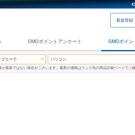
新規登録
う
GMOポイントアンケート
GMOポイン
格が最新ではない場合がございます。最新の価格はリンク先の商品詳細ページでご