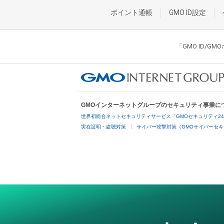
ポイント通帳
GMO ID設定
「GMO ID/
GMOインターネットグループのセキュリティ事業に
世界初総合ネットセキュリティサービス「GMOセキュリティ2
実在証明・盗聴対策
サイバー攻撃対策（GMOサイバーセキ