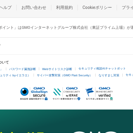
ヘルプ
お問い合わせ
利用規約
Cookieポリシー
プラ
GMOポイント」はGMOインターネットグループ株式会社（東証プライム上場）
ついて
セキュリティ相談AIチャットボット
4」
パスワード漏洩診断
Webサイトリスク診断
セキ
ュリティ byイエラエ）
サイバー攻撃対策（GMO Flatt Security）
なりすまし対策