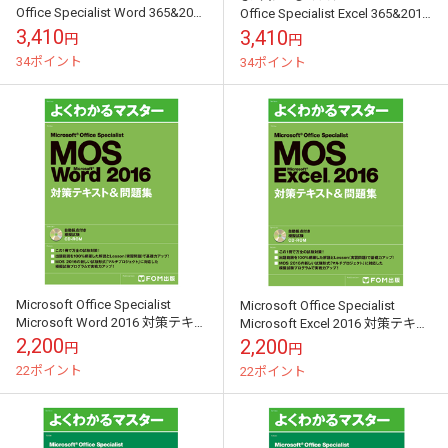
Office Specialist Word 365&2019
Office Specialist Excel 365&2019
Expert 対策テキスト...
Expert 対策テキス...
3,410
3,410
円
円
34ポイント
34ポイント
Microsoft Office Specialist
Microsoft Office Specialist
Microsoft Word 2016 対策テキス
Microsoft Excel 2016 対策テキス
ト& 問題集
ト& 問題集
2,200
2,200
円
円
22ポイント
22ポイント