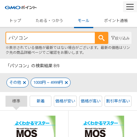
togg
navi
トップ
ためる・つかう
モール
ポイント通帳
絞り込み
※表示されている価格が最新ではない場合がございます。最新の価格はリン
ク先の商品詳細ページでご確認をお願いします。
「パソコン」の検索結果
8
件
その他
1000円 ~ 4999円
標準
新着
価格が安い
価格が高い
割引率が高い