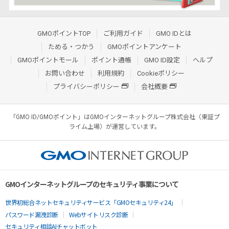
GMOポイントTOP
ご利用ガイド
GMO IDとは
ためる・つかう
GMOポイントアンケート
GMOポイントモール
ポイント通帳
GMO ID設定
ヘルプ
お問い合わせ
利用規約
Cookieポリシー
プライバシーポリシー
会社概要
「GMO ID/GMOポイント」はGMOインターネットグループ株式会社（東証プ
ライム上場）が運営しています。
GMOインターネットグループのセキュリティ事業について
世界初総合ネットセキュリティサービス「GMOセキュリティ24」
パスワード漏洩診断
Webサイトリスク診断
セキュリティ相談AIチャットボット