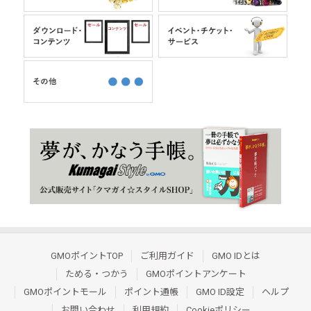
GMOポイントTOP
ご利用ガイド
GMO IDとは
ためる・つかう
GMOポイントアンケート
GMOポイントモール
ポイント通帳
GMO ID設定
ヘルプ
お問い合わせ
利用規約
Cookieポリシー