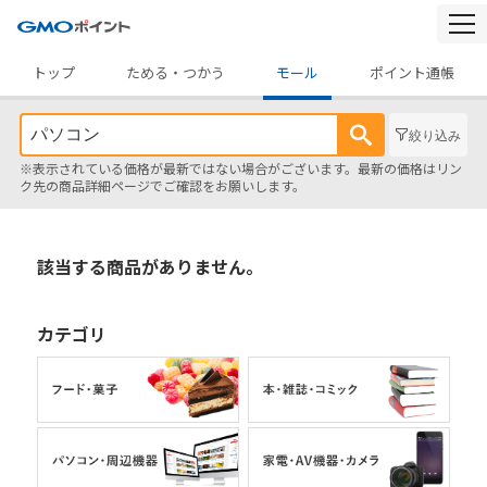
togg
navi
トップ
ためる・つかう
モール
ポイント通帳
絞り込み
※表示されている価格が最新ではない場合がございます。最新の価格はリン
ク先の商品詳細ページでご確認をお願いします。
該当する商品がありません。
カテゴリ