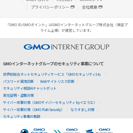
プライバシーポリシー
会社概要
「GMO ID/GMOポイント」はGMOインターネットグループ株式会社（東証プ
ライム上場）が運営しています。
GMOインターネットグループのセキュリティ事業について
世界初総合ネットセキュリティサービス「GMOセキュリティ24」
パスワード漏洩診断
Webサイトリスク診断
セキュリティ相談AIチャットボット
実在証明・盗聴対策
サイバー攻撃対策（GMOサイバーセキュリティ byイエラエ）
サイバー攻撃対策（GMO Flatt Security）
なりすまし対策
セキュリティ事業の軌跡