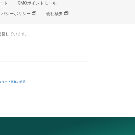
ート
GMOポイントモール
イバシーポリシー
会社概要
が運営しています。
ュリティ事業の軌跡