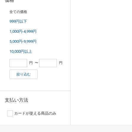
価格
全ての価格
999円以下
1,000円-4,999円
5,000円-9,999円
10,000円以上
円
〜
円
絞り込む
支払い方法
カードが使える商品のみ