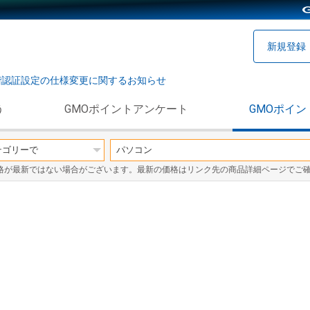
新規登録
階認証設定の仕様変更に関するお知らせ
う
GMOポイントアンケート
GMOポイン
格が最新ではない場合がございます。最新の価格はリンク先の商品詳細ページでご