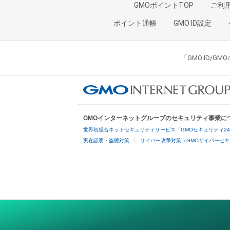
GMOポイントTOP
ご利
ポイント通帳
GMO ID設定
「GMO ID/
GMOインターネットグループのセキュリティ事業に
世界初総合ネットセキュリティサービス「GMOセキュリティ2
実在証明・盗聴対策
サイバー攻撃対策（GMOサイバーセキ