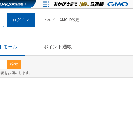
ログイン
ヘルプ
GMO ID設定
トモール
ポイント通帳
検索
確認をお願いします。