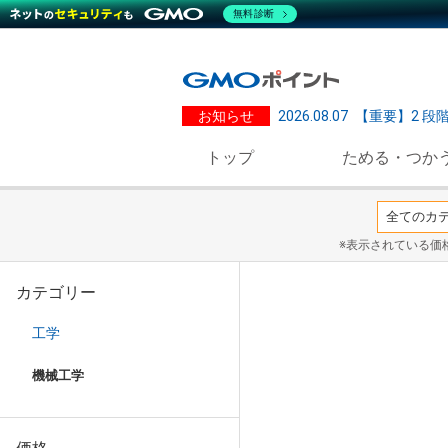
無料診断
お知らせ
2026.08.07
【重要】2 段
トップ
ためる・つか
※表示されている価
カテゴリー
工学
機械工学