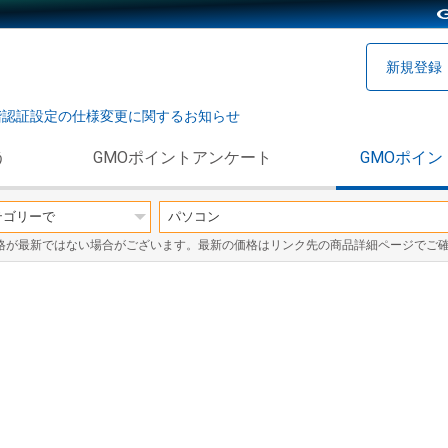
新規登録
階認証設定の仕様変更に関するお知らせ
う
GMOポイントアンケート
GMOポイン
格が最新ではない場合がございます。最新の価格はリンク先の商品詳細ページでご