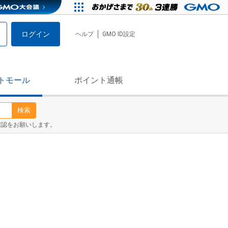
ログイン
ヘルプ
GMO ID設定
トモール
ポイント通帳
検索
確認をお願いします。