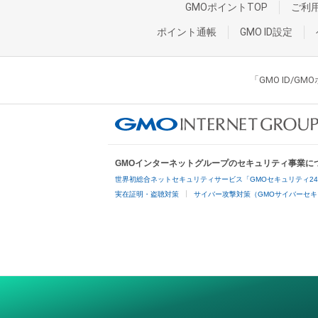
GMOポイントTOP
ご利
ポイント通帳
GMO ID設定
「GMO ID/
GMOインターネットグループのセキュリティ事業に
世界初総合ネットセキュリティサービス「GMOセキュリティ2
実在証明・盗聴対策
サイバー攻撃対策（GMOサイバーセキ