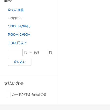
価格
全ての価格
999円以下
1,000円-4,999円
5,000円-9,999円
10,000円以上
円
〜
円
絞り込む
支払い方法
カードが使える商品のみ