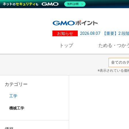
無料診断
お知らせ
2026.08.07
【重要】2 段
トップ
ためる・つか
※表示されている価
カテゴリー
工学
機械工学