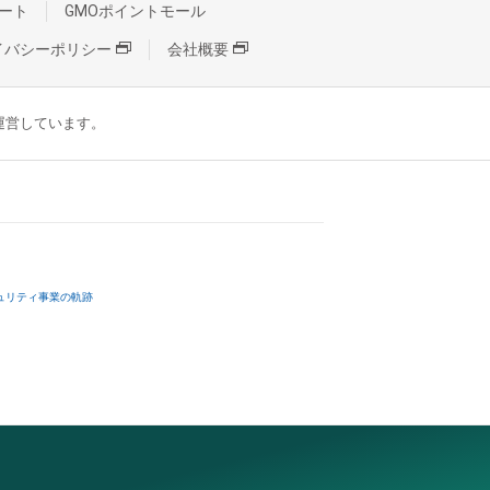
ート
GMOポイントモール
イバシーポリシー
会社概要
が運営しています。
ュリティ事業の軌跡