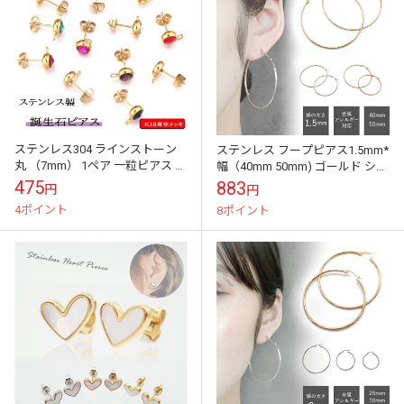
ステンレス304 ラインストーン
ステンレス フープピアス1.5mm*
丸 （7mm） 1ペア 一粒ピアス ス
幅（40mm 50mm) ゴールド シル
タッドピアス 金属アレルギ
バー 国内発送
475
883
円
円
ー 国内発送
4ポイント
8ポイント