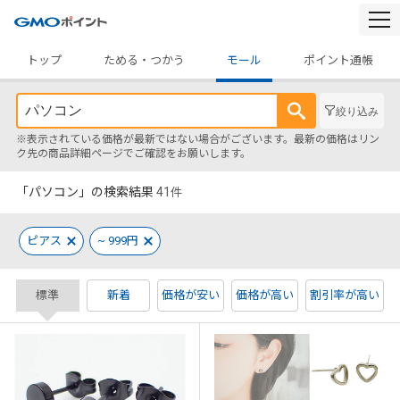
togg
navi
トップ
ためる・つかう
モール
ポイント通帳
絞り込み
※表示されている価格が最新ではない場合がございます。最新の価格はリン
ク先の商品詳細ページでご確認をお願いします。
「パソコン」の検索結果
41
件
ピアス
~ 999円
標準
新着
価格が安い
価格が高い
割引率が高い