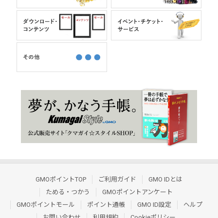
GMOポイントTOP
ご利用ガイド
GMO IDとは
ためる・つかう
GMOポイントアンケート
GMOポイントモール
ポイント通帳
GMO ID設定
ヘルプ
お問い合わせ
利用規約
Cookieポリシー