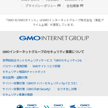
プライバシーポリシー
会社概要
「GMO ID/GMOポイント」はGMOインターネットグループ株式会社（東証プ
ライム上場）が運営しています。
GMOインターネットグループのセキュリティ事業について
世界初総合ネットセキュリティサービス「GMOセキュリティ24」
パスワード漏洩診断
Webサイトリスク診断
セキュリティ相談AIチャットボット
実在証明・盗聴対策
サイバー攻撃対策（GMOサイバーセキュリティ byイエラエ）
サイバー攻撃対策（GMO Flatt Security）
なりすまし対策
セキュリティ事業の軌跡