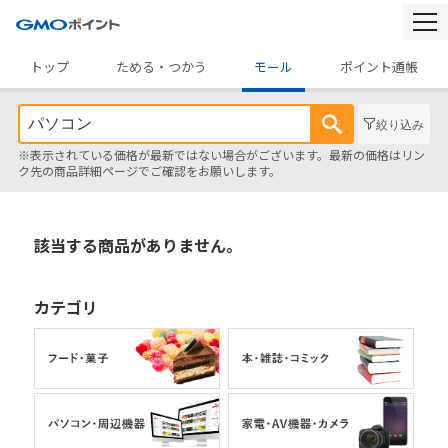
togg
navi
トップ
ためる・つかう
モール
ポイント通帳
絞り込み
※表示されている価格が最新ではない場合がございます。最新の価格はリン
ク先の商品詳細ページでご確認をお願いします。
該当する商品がありません。
カテゴリ