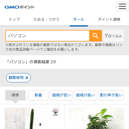
togg
navi
トップ
ためる・つかう
モール
ポイント通帳
絞り込み
※表示されている価格が最新ではない場合がございます。最新の価格はリン
ク先の商品詳細ページでご確認をお願いします。
「パソコン」の検索結果
2
件
観葉植物
標準
新着
価格が安い
価格が高い
割引率が高い