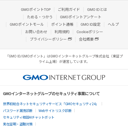
GMOポイントTOP
ご利用ガイド
GMO IDとは
ためる・つかう
GMOポイントアンケート
GMOポイントモール
ポイント通帳
GMO ID設定
ヘルプ
お問い合わせ
利用規約
Cookieポリシー
プライバシーポリシー
会社概要
「GMO ID/GMOポイント」はGMOインターネットグループ株式会社（東証プ
ライム上場）が運営しています。
GMOインターネットグループのセキュリティ事業について
世界初総合ネットセキュリティサービス「GMOセキュリティ24」
パスワード漏洩診断
Webサイトリスク診断
セキュリティ相談AIチャットボット
実在証明・盗聴対策