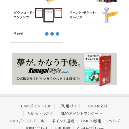
GMOポイントTOP
ご利用ガイド
GMO IDとは
ためる・つかう
GMOポイントアンケート
GMOポイントモール
ポイント通帳
GMO ID設定
ヘルプ
お問い合わせ
利用規約
Cookieポリシー