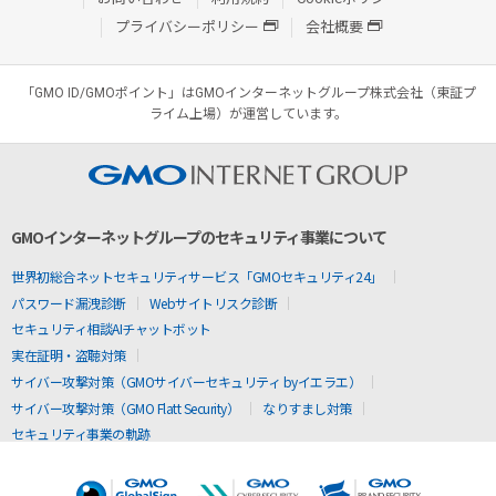
プライバシーポリシー
会社概要
「GMO ID/GMOポイント」はGMOインターネットグループ株式会社（東証プ
ライム上場）が運営しています。
GMOインターネットグループのセキュリティ事業について
世界初総合ネットセキュリティサービス「GMOセキュリティ24」
パスワード漏洩診断
Webサイトリスク診断
セキュリティ相談AIチャットボット
実在証明・盗聴対策
サイバー攻撃対策（GMOサイバーセキュリティ byイエラエ）
サイバー攻撃対策（GMO Flatt Security）
なりすまし対策
セキュリティ事業の軌跡