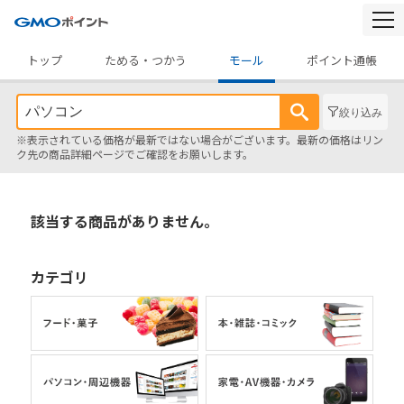
togg
navi
トップ
ためる・つかう
モール
ポイント通帳
絞り込み
※表示されている価格が最新ではない場合がございます。最新の価格はリン
ク先の商品詳細ページでご確認をお願いします。
該当する商品がありません。
カテゴリ