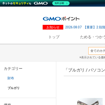
無料診断
お知らせ
2026.08.07
【重要】2 段
トップ
ためる・つか
※表示されている価
カテゴリー
「ブルガリ / パソ
財布
ブルガリ