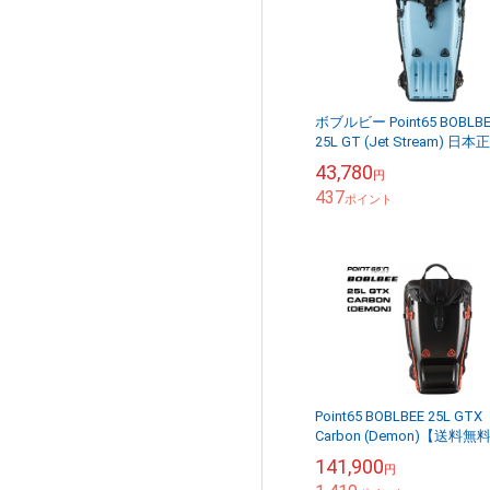
ボブルビー Point65 BOBLBE
25L GT (Jet Stream) 日本
品 保証付 【送料無料（沖
43,780
円
を除く）...
437
ポイント
Point65 BOBLBEE 25L GTX
Carbon (Demon)【送料無
（沖縄県を除く）】
141,900
円