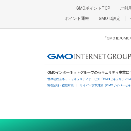
GMOポイントTOP
ご利
ポイント通帳
GMO ID設定
「GMO ID/
GMOインターネットグループのセキュリティ事業に
世界初総合ネットセキュリティサービス「GMOセキュリティ2
実在証明・盗聴対策
サイバー攻撃対策（GMOサイバーセキ