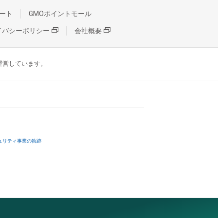
ート
GMOポイントモール
イバシーポリシー
会社概要
が運営しています。
ュリティ事業の軌跡