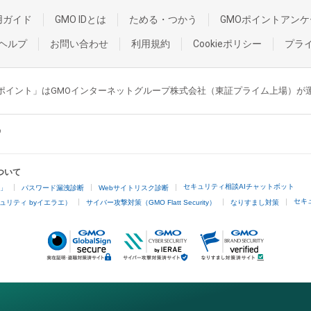
用ガイド
GMO IDとは
ためる・つかう
GMOポイントアンケ
ヘルプ
お問い合わせ
利用規約
Cookieポリシー
プラ
GMOポイント」はGMOインターネットグループ株式会社（東証プライム上場）
ついて
セキュリティ相談AIチャットボット
4」
パスワード漏洩診断
Webサイトリスク診断
セキ
ュリティ byイエラエ）
サイバー攻撃対策（GMO Flatt Security）
なりすまし対策