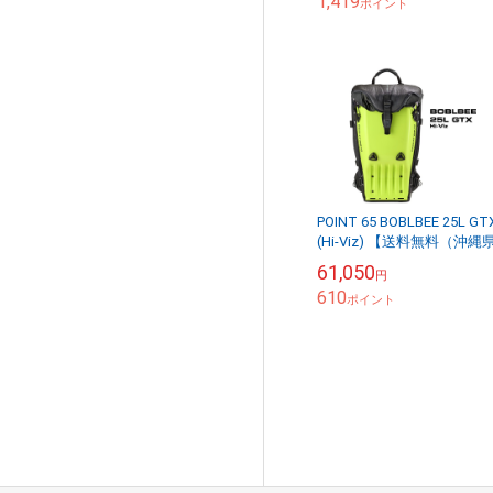
1,419
ポイント
POINT 65 BOBLBEE 25L GT
(Hi-Viz) 【送料無料（沖縄
除く）】
61,050
円
610
ポイント