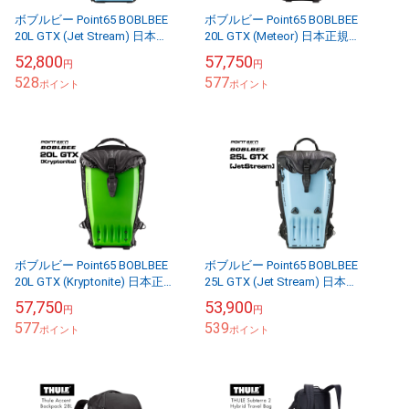
ボブルビー Point65 BOBLBEE
ボブルビー Point65 BOBLBEE
20L GTX (Jet Stream) 日本正
20L GTX (Meteor) 日本正規品
規品 保証付 【送料無料（沖縄
保証付 【送料無料（沖縄県を
52,800
57,750
円
円
県を除く...
除く）】
528
577
ポイント
ポイント
ボブルビー Point65 BOBLBEE
ボブルビー Point65 BOBLBEE
20L GTX (Kryptonite) 日本正規
25L GTX (Jet Stream) 日本正
品 保証付 【送料無料（沖縄県
規品 保証付 【送料無料（沖縄
57,750
53,900
円
円
を除く...
県を除く...
577
539
ポイント
ポイント