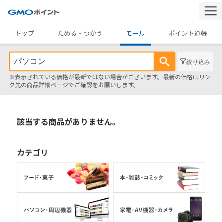
togg
navi
トップ
ためる・つかう
モール
ポイント通帳
絞り込み
※表示されている価格が最新ではない場合がございます。最新の価格はリン
ク先の商品詳細ページでご確認をお願いします。
該当する商品がありません。
カテゴリ