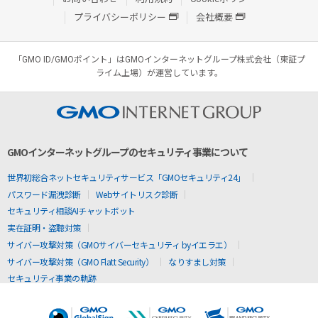
プライバシーポリシー
会社概要
「GMO ID/GMOポイント」はGMOインターネットグループ株式会社（東証プ
ライム上場）が運営しています。
GMOインターネットグループのセキュリティ事業について
世界初総合ネットセキュリティサービス「GMOセキュリティ24」
パスワード漏洩診断
Webサイトリスク診断
セキュリティ相談AIチャットボット
実在証明・盗聴対策
サイバー攻撃対策（GMOサイバーセキュリティ byイエラエ）
サイバー攻撃対策（GMO Flatt Security）
なりすまし対策
セキュリティ事業の軌跡