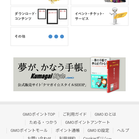
GMOポイントTOP
ご利用ガイド
GMO IDとは
ためる・つかう
GMOポイントアンケート
GMOポイントモール
ポイント通帳
GMO ID設定
ヘルプ
お問い合わせ
利用規約
Cookieポリシー