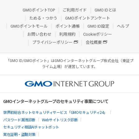
GMOポイントTOP
ご利用ガイド
GMO IDとは
ためる・つかう
GMOポイントアンケート
GMOポイントモール
ポイント通帳
GMO ID設定
ヘルプ
お問い合わせ
利用規約
Cookieポリシー
プライバシーポリシー
会社概要
「GMO ID/GMOポイント」はGMOインターネットグループ株式会社（東証プ
ライム上場）が運営しています。
GMOインターネットグループのセキュリティ事業について
世界初総合ネットセキュリティサービス「GMOセキュリティ24」
パスワード漏洩診断
Webサイトリスク診断
セキュリティ相談AIチャットボット
実在証明・盗聴対策