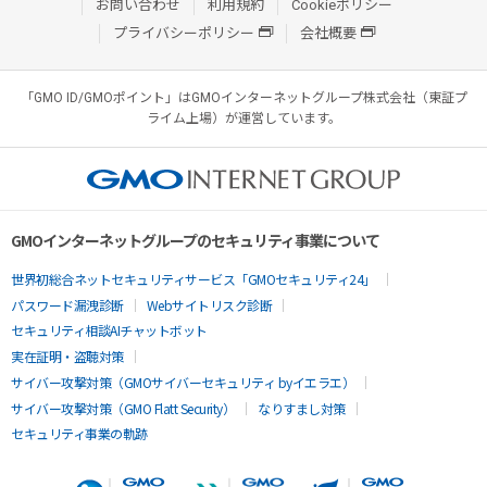
お問い合わせ
利用規約
Cookieポリシー
プライバシーポリシー
会社概要
「GMO ID/GMOポイント」はGMOインターネットグループ株式会社（東証プ
ライム上場）が運営しています。
GMOインターネットグループのセキュリティ事業について
世界初総合ネットセキュリティサービス「GMOセキュリティ24」
パスワード漏洩診断
Webサイトリスク診断
セキュリティ相談AIチャットボット
実在証明・盗聴対策
サイバー攻撃対策（GMOサイバーセキュリティ byイエラエ）
サイバー攻撃対策（GMO Flatt Security）
なりすまし対策
セキュリティ事業の軌跡