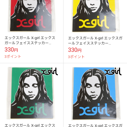
エックスガール X-girl エックス
エックスガール X-girl エックスガ
ガールフェイスステッカー
ールフェイスステッカー
[105253054026 FW25] X-girl
[105253054026 FW25] X-girl FACE
330
330
円
円
FACE S...
S...
3ポイント
3ポイント
エックスガール X-girl エックス
エックスガール X-girl エックスガ