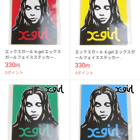
エックスガール X-girl エックス
エックスガール X-girl エックスガ
ガールフェイスステッカー
ールフェイスステッカー
[105253054026 FW25] X-girl
[105253054026 FW25] X-girl FACE
330
330
円
円
FACE S...
S...
3ポイント
3ポイント