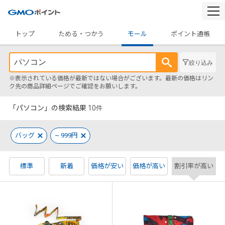
togg
navi
トップ
ためる・つかう
モール
ポイント通帳
絞り込み
※表示されている価格が最新ではない場合がございます。最新の価格はリン
ク先の商品詳細ページでご確認をお願いします。
「パソコン」の検索結果
10
件
バッグ
~ 999円
標準
新着
価格が安い
価格が高い
割引率が高い