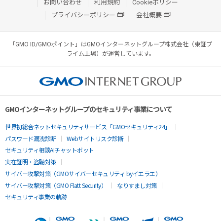
お問い合わせ
利用規約
Cookieポリシー
プライバシーポリシー
会社概要
「GMO ID/GMOポイント」はGMOインターネットグループ株式会社（東証プ
ライム上場）が運営しています。
GMOインターネットグループのセキュリティ事業について
世界初総合ネットセキュリティサービス「GMOセキュリティ24」
パスワード漏洩診断
Webサイトリスク診断
セキュリティ相談AIチャットボット
実在証明・盗聴対策
サイバー攻撃対策（GMOサイバーセキュリティ byイエラエ）
サイバー攻撃対策（GMO Flatt Security）
なりすまし対策
セキュリティ事業の軌跡