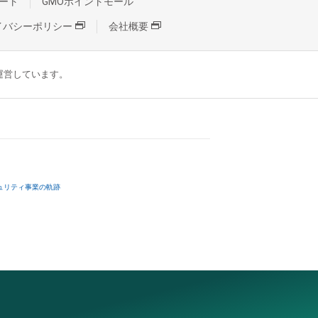
ート
GMOポイントモール
イバシーポリシー
会社概要
が運営しています。
ュリティ事業の軌跡