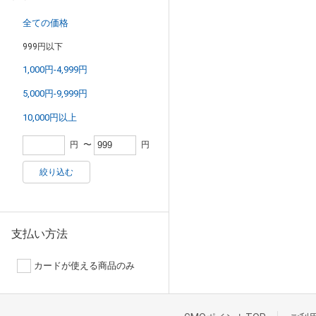
全ての価格
999円以下
1,000円-4,999円
5,000円-9,999円
10,000円以上
円
〜
円
絞り込む
支払い方法
カードが使える商品のみ