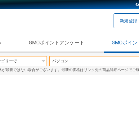
新規登録
う
GMOポイントアンケート
GMOポイン
格が最新ではない場合がございます。最新の価格はリンク先の商品詳細ページでご