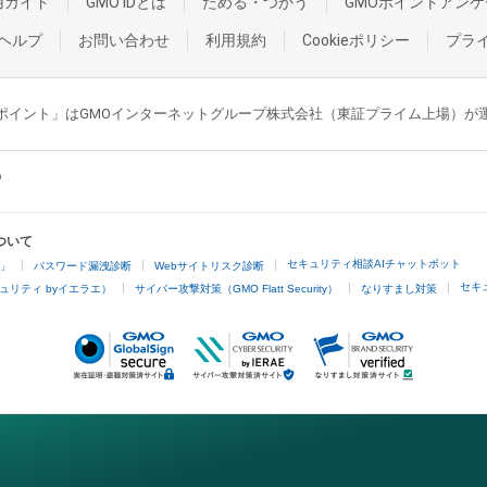
用ガイド
GMO IDとは
ためる・つかう
GMOポイントアンケ
ヘルプ
お問い合わせ
利用規約
Cookieポリシー
プラ
GMOポイント」はGMOインターネットグループ株式会社（東証プライム上場）
ついて
セキュリティ相談AIチャットボット
4」
パスワード漏洩診断
Webサイトリスク診断
セキ
ュリティ byイエラエ）
サイバー攻撃対策（GMO Flatt Security）
なりすまし対策