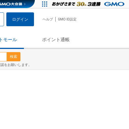
ログイン
ヘルプ
GMO ID設定
トモール
ポイント通帳
検索
確認をお願いします。