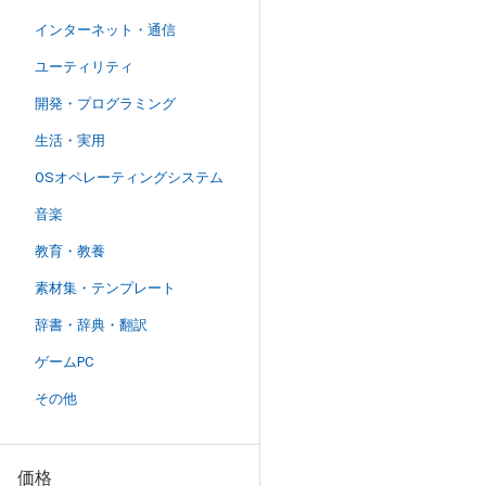
インターネット・通信
ユーティリティ
開発・プログラミング
生活・実用
OSオペレーティングシステム
音楽
教育・教養
素材集・テンプレート
辞書・辞典・翻訳
ゲームPC
その他
価格