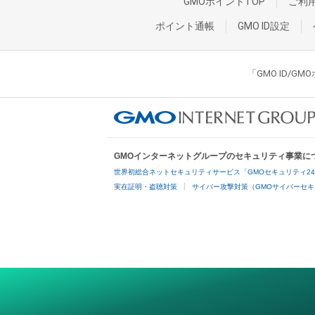
GMOポイントTOP
ご利
ポイント通帳
GMO ID設定
「GMO ID/
GMOインターネットグループのセキュリティ事業に
世界初総合ネットセキュリティサービス「GMOセキュリティ2
実在証明・盗聴対策
サイバー攻撃対策（GMOサイバーセキ