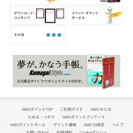
GMOポイントTOP
ご利用ガイド
GMO IDとは
ためる・つかう
GMOポイントアンケート
GMOポイントモール
ポイント通帳
GMO ID設定
ヘルプ
お問い合わせ
利用規約
Cookieポリシー