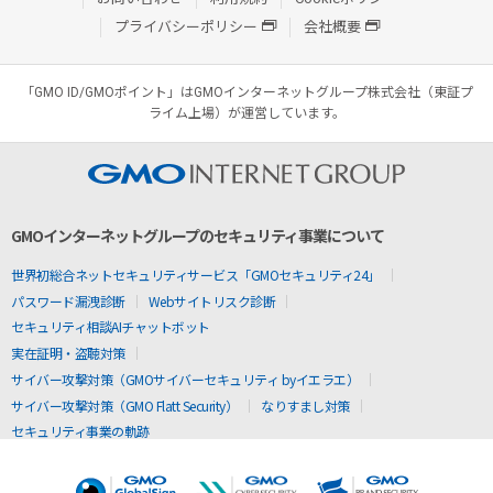
プライバシーポリシー
会社概要
「GMO ID/GMOポイント」はGMOインターネットグループ株式会社（東証プ
ライム上場）が運営しています。
GMOインターネットグループのセキュリティ事業について
世界初総合ネットセキュリティサービス「GMOセキュリティ24」
パスワード漏洩診断
Webサイトリスク診断
セキュリティ相談AIチャットボット
実在証明・盗聴対策
サイバー攻撃対策（GMOサイバーセキュリティ byイエラエ）
サイバー攻撃対策（GMO Flatt Security）
なりすまし対策
セキュリティ事業の軌跡