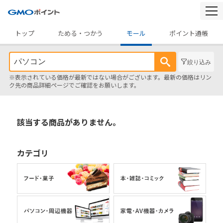
togg
navi
トップ
ためる・つかう
モール
ポイント通帳
絞り込み
※表示されている価格が最新ではない場合がございます。最新の価格はリン
ク先の商品詳細ページでご確認をお願いします。
該当する商品がありません。
カテゴリ