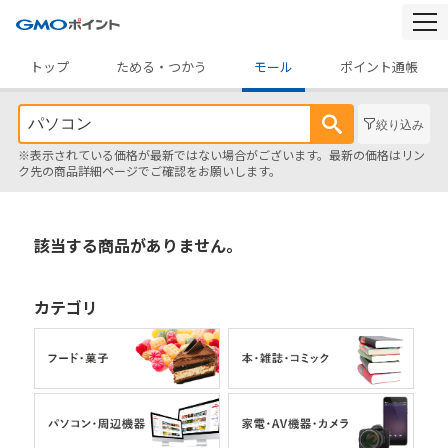
togg
navi
トップ
ためる・つかう
モール
ポイント通帳
絞り込み
※表示されている価格が最新ではない場合がございます。最新の価格はリン
ク先の商品詳細ページでご確認をお願いします。
該当する商品がありません。
カテゴリ