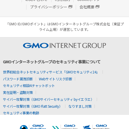
プライバシーポリシー
会社概要
「GMO ID/GMOポイント」はGMOインターネットグループ株式会社（東証プ
ライム上場）が運営しています。
GMOインターネットグループのセキュリティ事業について
世界初総合ネットセキュリティサービス「GMOセキュリティ24」
パスワード漏洩診断
Webサイトリスク診断
セキュリティ相談AIチャットボット
実在証明・盗聴対策
サイバー攻撃対策（GMOサイバーセキュリティ byイエラエ）
サイバー攻撃対策（GMO Flatt Security）
なりすまし対策
セキュリティ事業の軌跡