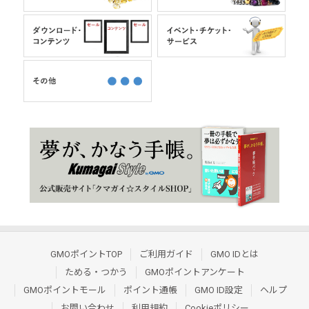
GMOポイントTOP
ご利用ガイド
GMO IDとは
ためる・つかう
GMOポイントアンケート
GMOポイントモール
ポイント通帳
GMO ID設定
ヘルプ
お問い合わせ
利用規約
Cookieポリシー