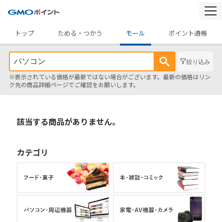
togg
navi
トップ
ためる・つかう
モール
ポイント通帳
絞り込み
※表示されている価格が最新ではない場合がございます。最新の価格はリン
ク先の商品詳細ページでご確認をお願いします。
該当する商品がありません。
カテゴリ