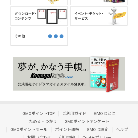
GMOポイントTOP
ご利用ガイド
GMO IDとは
ためる・つかう
GMOポイントアンケート
GMOポイントモール
ポイント通帳
GMO ID設定
ヘルプ
お問い合わせ
利用規約
Cookieポリシー