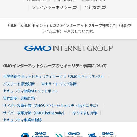
プライバシーポリシー
会社概要
「GMO ID/GMOポイント」はGMOインターネットグループ株式会社（東証プ
ライム上場）が運営しています。
GMOインターネットグループのセキュリティ事業について
世界初総合ネットセキュリティサービス「GMOセキュリティ24」
パスワード漏洩診断
Webサイトリスク診断
セキュリティ相談AIチャットボット
実在証明・盗聴対策
サイバー攻撃対策（GMOサイバーセキュリティ byイエラエ）
サイバー攻撃対策（GMO Flatt Security）
なりすまし対策
セキュリティ事業の軌跡