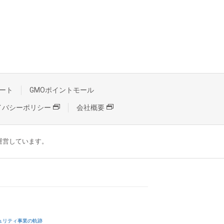
ート
GMOポイントモール
イバシーポリシー
会社概要
が運営しています。
ュリティ事業の軌跡