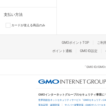
支払い方法
カードが使える商品のみ
GMOポイントTOP
ご利
ポイント通帳
GMO ID設定
「GMO ID/
GMOインターネットグループのセキュリティ事業に
世界初総合ネットセキュリティサービス「GMOセキュリティ2
実在証明・盗聴対策
サイバー攻撃対策（GMOサイバーセキ