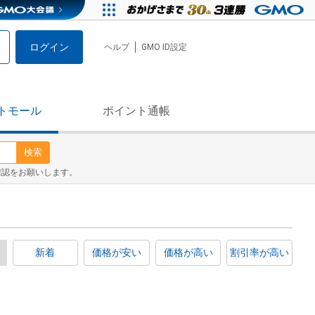
ログイン
ヘルプ
GMO ID設定
トモール
ポイント通帳
検索
確認をお願いします。
新着
価格が安い
価格が高い
割引率が高い