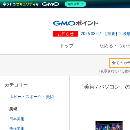
無料診断
お知らせ
2026.08.07
【重要】2 段
トップ
ためる・つか
※表示されている価
カテゴリー
「美術 / パソコン」
ホビー・スポーツ・美術
美術
日本美術
西洋美術