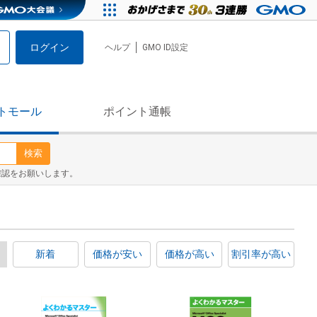
ログイン
ヘルプ
GMO ID設定
トモール
ポイント通帳
検索
確認をお願いします。
新着
価格が安い
価格が高い
割引率が高い