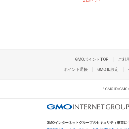
22
ポイント
GMOポイントTOP
ご利
ポイント通帳
GMO ID設定
「GMO ID/
GMOインターネットグループのセキュリティ事業に