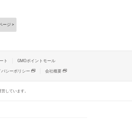
ページ >
ート
GMOポイントモール
イバシーポリシー
会社概要
が運営しています。