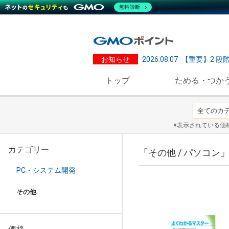
無料診断
お知らせ
2026.08.07
【重要】2 段
トップ
ためる・つか
※表示されている価
カテゴリー
「その他 / パソコン
PC・システム開発
その他