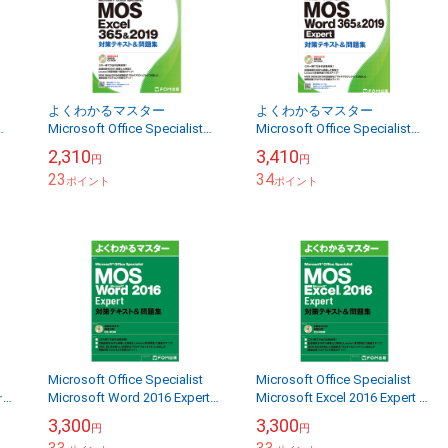
よくわかるマスター
よくわかるマスター
Microsoft Office Specialist
Microsoft Office Specialist
ス
Excel 365&2019 対策テキスト
Word 365&2019 Expert 対策テ
2,310
3,410
円
円
&問題集
キスト...
23
34
ポイント
ポイント
Microsoft Office Specialist
Microsoft Office Specialist
策テキ
Microsoft Word 2016 Expert
Microsoft Excel 2016 Expert 対
対策テキスト&問題集
策テキスト&問題...
3,300
3,300
円
円