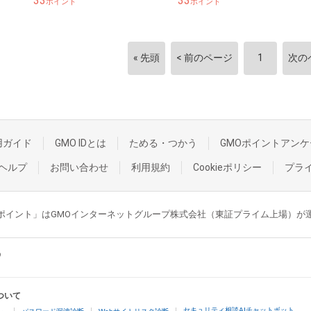
33
33
ポイント
ポイント
« 先頭
< 前のページ
1
次の
用ガイド
GMO IDとは
ためる・つかう
GMOポイントアンケ
ヘルプ
お問い合わせ
利用規約
Cookieポリシー
プラ
GMOポイント」はGMOインターネットグループ株式会社（東証プライム上場）
ついて
セキュリティ相談AIチャットボット