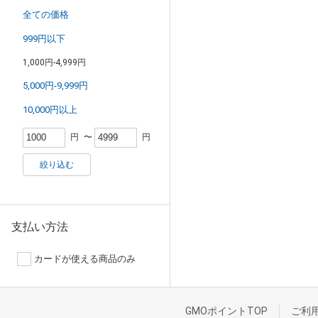
全ての価格
999円以下
1,000円-4,999円
5,000円-9,999円
10,000円以上
円
〜
円
絞り込む
支払い方法
カードが使える商品のみ
GMOポイントTOP
ご利