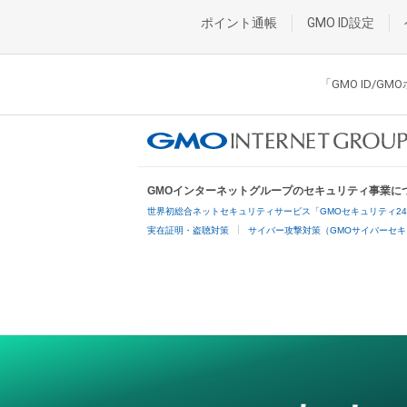
ポイント通帳
GMO ID設定
「GMO ID/
GMOインターネットグループのセキュリティ事業に
世界初総合ネットセキュリティサービス「GMOセキュリティ2
実在証明・盗聴対策
サイバー攻撃対策（GMOサイバーセキ