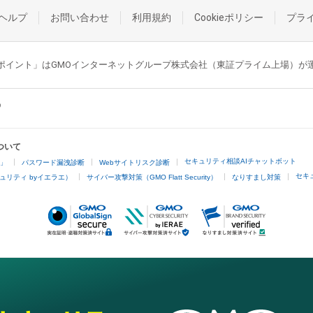
ヘルプ
お問い合わせ
利用規約
Cookieポリシー
プラ
GMOポイント」はGMOインターネットグループ株式会社（東証プライム上場）
ついて
セキュリティ相談AIチャットボット
4」
パスワード漏洩診断
Webサイトリスク診断
セキ
ュリティ byイエラエ）
サイバー攻撃対策（GMO Flatt Security）
なりすまし対策