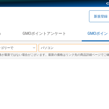
新規登録
う
GMOポイントアンケート
GMOポイン
格が最新ではない場合がございます。最新の価格はリンク先の商品詳細ページでご