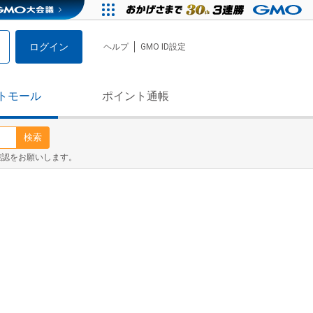
ログイン
ヘルプ
GMO ID設定
トモール
ポイント通帳
検索
確認をお願いします。