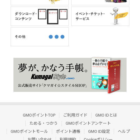
GMOポイントTOP
ご利用ガイド
GMO IDとは
ためる・つかう
GMOポイントアンケート
GMOポイントモール
ポイント通帳
GMO ID設定
ヘルプ
お問い合わせ
利用規約
Cookieポリシー