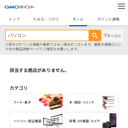
togg
navi
トップ
ためる・つかう
モール
ポイント通帳
絞り込み
※表示されている価格が最新ではない場合がございます。最新の価格はリン
ク先の商品詳細ページでご確認をお願いします。
該当する商品がありません。
カテゴリ