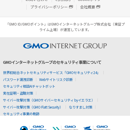
プライバシーポリシー
会社概要
「GMO ID/GMOポイント」はGMOインターネットグループ株式会社（東証プ
ライム上場）が運営しています。
GMOインターネットグループのセキュリティ事業について
世界初総合ネットセキュリティサービス「GMOセキュリティ24」
パスワード漏洩診断
Webサイトリスク診断
セキュリティ相談AIチャットボット
実在証明・盗聴対策
サイバー攻撃対策（GMOサイバーセキュリティ byイエラエ）
サイバー攻撃対策（GMO Flatt Security）
なりすまし対策
セキュリティ事業の軌跡