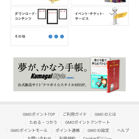
GMOポイントTOP
ご利用ガイド
GMO IDとは
ためる・つかう
GMOポイントアンケート
GMOポイントモール
ポイント通帳
GMO ID設定
ヘルプ
お問い合わせ
利用規約
Cookieポリシー