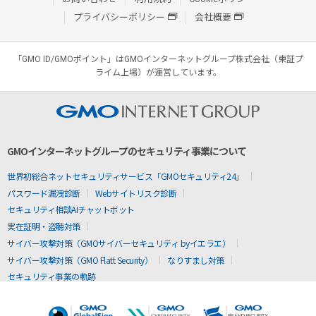
プライバシーポリシー
会社概要
「GMO ID/GMOポイント」はGMOインターネットグループ株式会社（東証プ
ライム上場）が運営しています。
GMOインターネットグループのセキュリティ事業について
世界初総合ネットセキュリティサービス「GMOセキュリティ24」
パスワード漏洩診断
Webサイトリスク診断
セキュリティ相談AIチャットボット
実在証明・盗聴対策
サイバー攻撃対策（GMOサイバーセキュリティ byイエラエ）
サイバー攻撃対策（GMO Flatt Security）
なりすまし対策
セキュリティ事業の軌跡