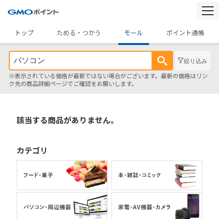
togg
navi
トップ
ためる・つかう
モール
ポイント通帳
絞り込み
※表示されている価格が最新ではない場合がございます。最新の価格はリン
ク先の商品詳細ページでご確認をお願いします。
該当する商品がありません。
カテゴリ