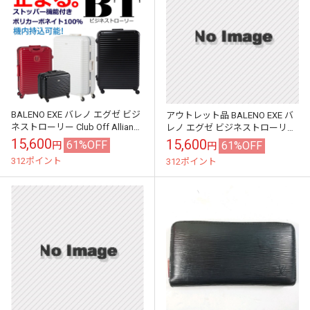
BALENO EXE バレノ エグゼ ビジ
アウトレット品 BALENO EXE バ
ネストローリー Club Off Alliance
レノ エグゼ ビジネストローリー
会員様ご優待価格40%OFF
キャスターストッパー ポリカー
15,600
15,600
61%OFF
61%OFF
円
円
ボネイト
312ポイント
312ポイント