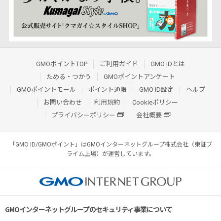
GMOポイントTOP
ご利用ガイド
GMO IDとは
ためる・つかう
GMOポイントアンケート
GMOポイントモール
ポイント通帳
GMO ID設定
ヘルプ
お問い合わせ
利用規約
Cookieポリシー
プライバシーポリシー
会社概要
「GMO ID/GMOポイント」はGMOインターネットグループ株式会社（東証プ
ライム上場）が運営しています。
GMOインターネットグループのセキュリティ事業について