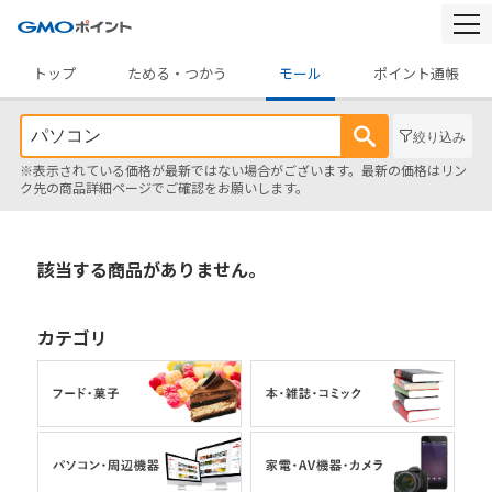
togg
navi
トップ
ためる・つかう
モール
ポイント通帳
絞り込み
※表示されている価格が最新ではない場合がございます。最新の価格はリン
ク先の商品詳細ページでご確認をお願いします。
該当する商品がありません。
カテゴリ