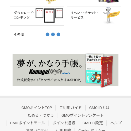
GMOポイントTOP
ご利用ガイド
GMO IDとは
ためる・つかう
GMOポイントアンケート
GMOポイントモール
ポイント通帳
GMO ID設定
ヘルプ
お問い合わせ
利用規約
Cookieポリシー