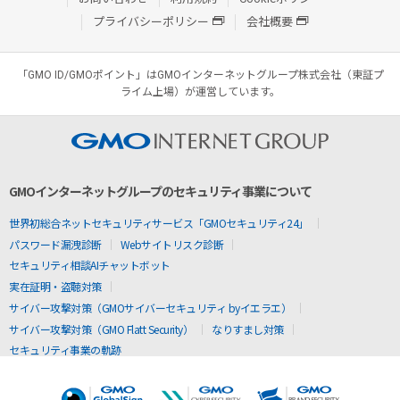
プライバシーポリシー
会社概要
「GMO ID/GMOポイント」はGMOインターネットグループ株式会社（東証プ
ライム上場）が運営しています。
GMOインターネットグループのセキュリティ事業について
世界初総合ネットセキュリティサービス「GMOセキュリティ24」
パスワード漏洩診断
Webサイトリスク診断
セキュリティ相談AIチャットボット
実在証明・盗聴対策
サイバー攻撃対策（GMOサイバーセキュリティ byイエラエ）
サイバー攻撃対策（GMO Flatt Security）
なりすまし対策
セキュリティ事業の軌跡