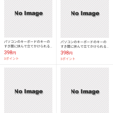
パソコンのキーボードのキーの
パソコンのキーボードのキーの
すき間に挟んで立てかけられる
すき間に挟んで立てかけられる
かわいい伝言メモ ハイモジモ
かわいい伝言メモ ハイモジモ
398
398
円
円
ジ Deng On\"Dog\"
ジ Deng On\"Penguin\"
3ポイント
3ポイント