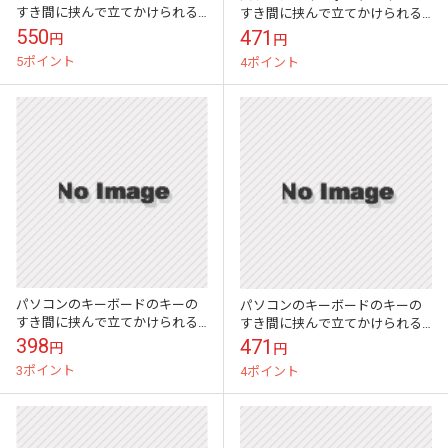
すき間に挟んで立てかけられる
すき間に挟んで立てかけられる
かわいい伝言メモ ハイモジモ
かわいい伝言メモ ハイモジモ
550
471
円
円
ジ Deng On\"Fence\"
ジ Deng On\"Deer\"
5ポイント
4ポイント
パソコンのキーボードのキーの
パソコンのキーボードのキーの
すき間に挟んで立てかけられる
すき間に挟んで立てかけられる
かわいい伝言メモ ハイモジモ
かわいい伝言メモ ハイモジモ
398
471
円
円
ジ Deng On\"Duck\"
ジ Deng On\"Pig\"
3ポイント
4ポイント