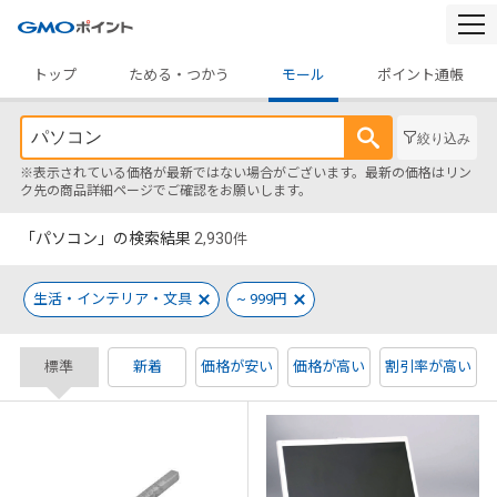
togg
navi
トップ
ためる・つかう
モール
ポイント通帳
絞り込み
※表示されている価格が最新ではない場合がございます。最新の価格はリン
ク先の商品詳細ページでご確認をお願いします。
「パソコン」の検索結果
2,930
件
生活・インテリア・文具
~ 999円
標準
新着
価格が安い
価格が高い
割引率が高い