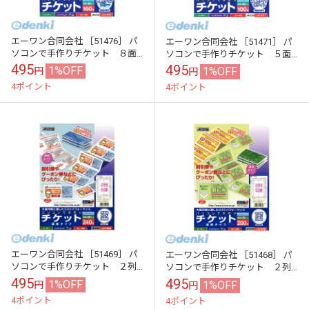
エーワン合同会社 ［51476］ パ
エーワン合同会社 ［51471］ パ
ソコンで手作りチケット ８面
ソコンで手作りチケット ５面
半券付 ブルー【AKB】
半券付 ホワイト【AKB】
495
495
1%OFF
1%OFF
円
円
4ポイント
4ポイント
エーワン合同会社 ［51469］ パ
エーワン合同会社 ［51468］ パ
ソコンで手作りチケット ２列
ソコンで手作りチケット ２列
６連 連続タイプ【AKB】
５連 連続タイプ【AKB】
495
495
1%OFF
1%OFF
円
円
4ポイント
4ポイント