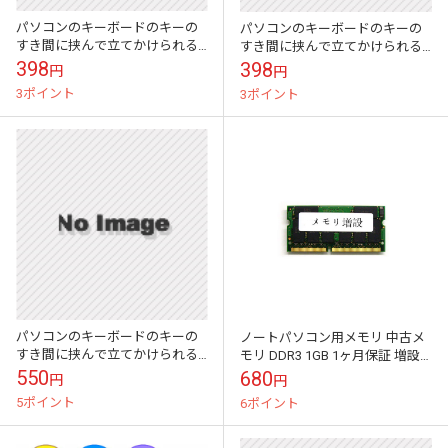
パソコンのキーボードのキーの
パソコンのキーボードのキーの
すき間に挟んで立てかけられる
すき間に挟んで立てかけられる
かわいい伝言メモ ハイモジモ
かわいい伝言メモ ハイモジモ
398
398
円
円
ジ Deng On\"Rabbit\"
ジ Deng On\"Squirrel\"
3ポイント
3ポイント
パソコンのキーボードのキーの
ノートパソコン用メモリ 中古メ
すき間に挟んで立てかけられる
モリ DDR3 1GB 1ヶ月保証 増設
かわいい伝言メモ ハイモジモ
メモリ 動作チェック済み【PCパ
550
680
円
円
ジ Deng On\"Baobab\"
ーツ】
5ポイント
6ポイント