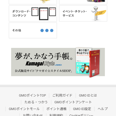
GMOポイントTOP
ご利用ガイド
GMO IDとは
ためる・つかう
GMOポイントアンケート
GMOポイントモール
ポイント通帳
GMO ID設定
ヘルプ
お問い合わせ
利用規約
Cookieポリシー