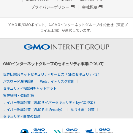
プライバシーポリシー
会社概要
「GMO ID/GMOポイント」はGMOインターネットグループ株式会社（東証プ
ライム上場）が運営しています。
GMOインターネットグループのセキュリティ事業について
世界初総合ネットセキュリティサービス「GMOセキュリティ24」
パスワード漏洩診断
Webサイトリスク診断
セキュリティ相談AIチャットボット
実在証明・盗聴対策
サイバー攻撃対策（GMOサイバーセキュリティ byイエラエ）
サイバー攻撃対策（GMO Flatt Security）
なりすまし対策
セキュリティ事業の軌跡