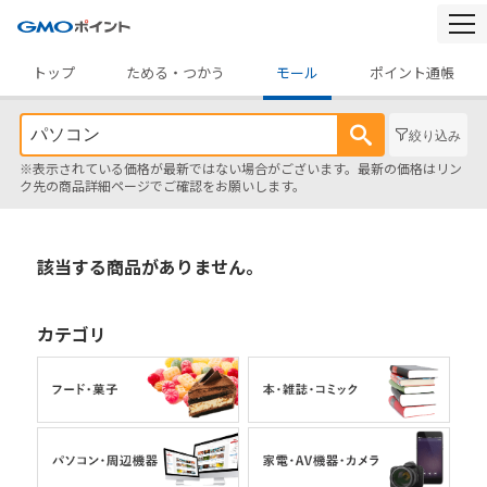
togg
navi
トップ
ためる・つかう
モール
ポイント通帳
絞り込み
※表示されている価格が最新ではない場合がございます。最新の価格はリン
ク先の商品詳細ページでご確認をお願いします。
該当する商品がありません。
カテゴリ