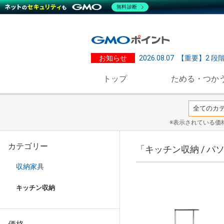
無料診断
お知らせ
2026.08.07
【重要】2 段
トップ
ためる・つか
※表示されている価
カテゴリー
「キッチン収納 / 
収納家具
キッチン収納