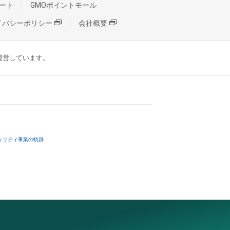
ート
GMOポイントモール
イバシーポリシー
会社概要
が運営しています。
ュリティ事業の軌跡