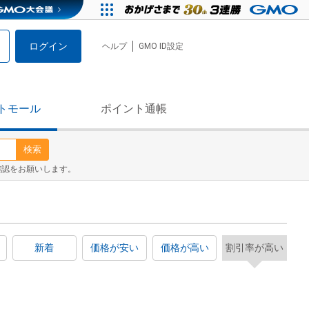
ログイン
ヘルプ
GMO ID設定
トモール
ポイント通帳
検索
確認をお願いします。
新着
価格が安い
価格が高い
割引率が高い