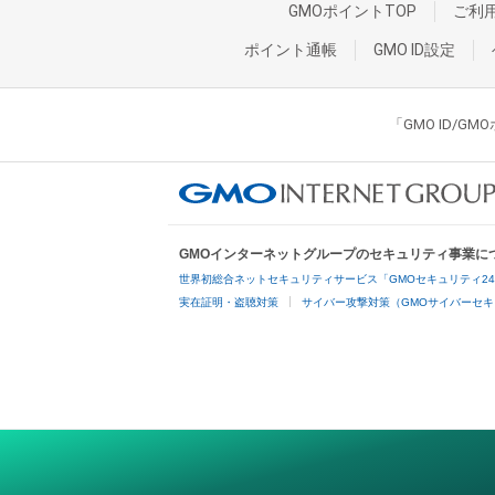
GMOポイントTOP
ご利
ポイント通帳
GMO ID設定
「GMO ID/
GMOインターネットグループのセキュリティ事業に
世界初総合ネットセキュリティサービス「GMOセキュリティ2
実在証明・盗聴対策
サイバー攻撃対策（GMOサイバーセキ