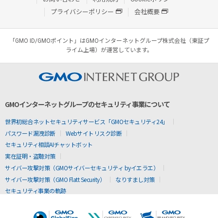
プライバシーポリシー
会社概要
「GMO ID/GMOポイント」はGMOインターネットグループ株式会社（東証プ
ライム上場）が運営しています。
GMOインターネットグループのセキュリティ事業について
世界初総合ネットセキュリティサービス「GMOセキュリティ24」
パスワード漏洩診断
Webサイトリスク診断
セキュリティ相談AIチャットボット
実在証明・盗聴対策
サイバー攻撃対策（GMOサイバーセキュリティ byイエラエ）
サイバー攻撃対策（GMO Flatt Security）
なりすまし対策
セキュリティ事業の軌跡