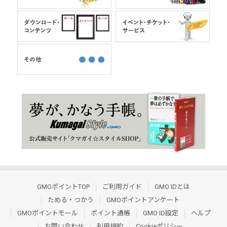
GMOポイントTOP
ご利用ガイド
GMO IDとは
ためる・つかう
GMOポイントアンケート
GMOポイントモール
ポイント通帳
GMO ID設定
ヘルプ
お問い合わせ
利用規約
Cookieポリシー