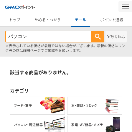
togg
navi
トップ
ためる・つかう
モール
ポイント通帳
絞り込み
※表示されている価格が最新ではない場合がございます。最新の価格はリン
ク先の商品詳細ページでご確認をお願いします。
該当する商品がありません。
カテゴリ