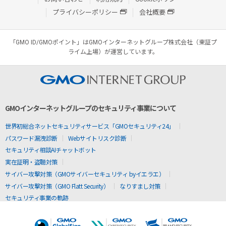
プライバシーポリシー
会社概要
「GMO ID/GMOポイント」はGMOインターネットグループ株式会社（東証プ
ライム上場）が運営しています。
GMOインターネットグループのセキュリティ事業について
世界初総合ネットセキュリティサービス「GMOセキュリティ24」
パスワード漏洩診断
Webサイトリスク診断
セキュリティ相談AIチャットボット
実在証明・盗聴対策
サイバー攻撃対策（GMOサイバーセキュリティ byイエラエ）
サイバー攻撃対策（GMO Flatt Security）
なりすまし対策
セキュリティ事業の軌跡