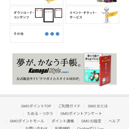
GMOポイントTOP
ご利用ガイド
GMO IDとは
ためる・つかう
GMOポイントアンケート
GMOポイントモール
ポイント通帳
GMO ID設定
ヘルプ
お問い合わせ
利用規約
Cookieポリシー