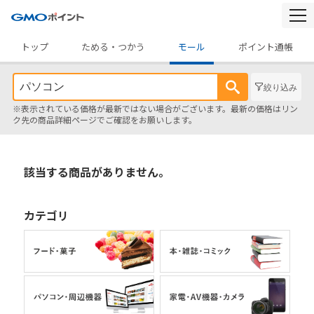
togg
navi
トップ
ためる・つかう
モール
ポイント通帳
絞り込み
※表示されている価格が最新ではない場合がございます。最新の価格はリン
ク先の商品詳細ページでご確認をお願いします。
該当する商品がありません。
カテゴリ