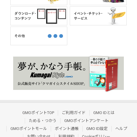
GMOポイントTOP
ご利用ガイド
GMO IDとは
ためる・つかう
GMOポイントアンケート
GMOポイントモール
ポイント通帳
GMO ID設定
ヘルプ
お問い合わせ
利用規約
Cookieポリシー