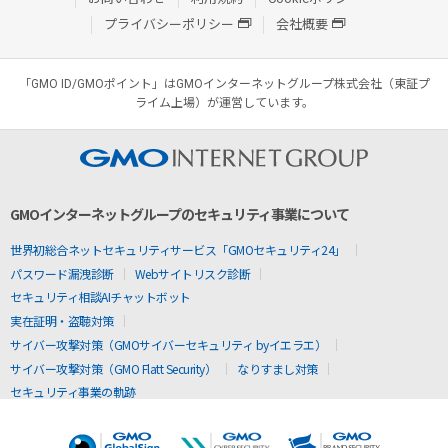
プライバシーポリシー
会社概要
「GMO ID/GMOポイント」はGMOインターネットグループ株式会社（東証プ
ライム上場）が運営しています。
GMOインターネットグループのセキュリティ事業について
世界初総合ネットセキュリティサービス「GMOセキュリティ24」
パスワード漏洩診断
Webサイトリスク診断
セキュリティ相談AIチャットボット
実在証明・盗聴対策
サイバー攻撃対策（GMOサイバーセキュリティ byイエラエ）
サイバー攻撃対策（GMO Flatt Security）
なりすまし対策
セキュリティ事業の軌跡