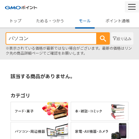
togg
navi
トップ
ためる・つかう
モール
ポイント通帳
絞り込み
※表示されている価格が最新ではない場合がございます。最新の価格はリン
ク先の商品詳細ページでご確認をお願いします。
該当する商品がありません。
カテゴリ