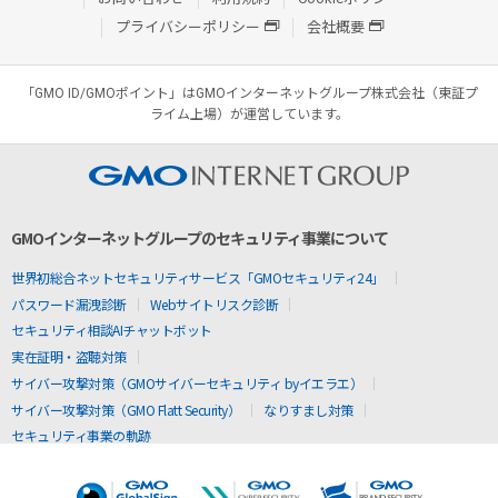
プライバシーポリシー
会社概要
「GMO ID/GMOポイント」はGMOインターネットグループ株式会社（東証プ
ライム上場）が運営しています。
GMOインターネットグループのセキュリティ事業について
世界初総合ネットセキュリティサービス「GMOセキュリティ24」
パスワード漏洩診断
Webサイトリスク診断
セキュリティ相談AIチャットボット
実在証明・盗聴対策
サイバー攻撃対策（GMOサイバーセキュリティ byイエラエ）
サイバー攻撃対策（GMO Flatt Security）
なりすまし対策
セキュリティ事業の軌跡