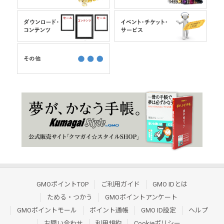
GMOポイントTOP
ご利用ガイド
GMO IDとは
ためる・つかう
GMOポイントアンケート
GMOポイントモール
ポイント通帳
GMO ID設定
ヘルプ
お問い合わせ
利用規約
Cookieポリシー