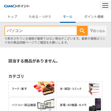
togg
navi
トップ
ためる・つかう
モール
ポイント通帳
絞り込み
※表示されている価格が最新ではない場合がございます。最新の価格はリン
ク先の商品詳細ページでご確認をお願いします。
該当する商品がありません。
カテゴリ