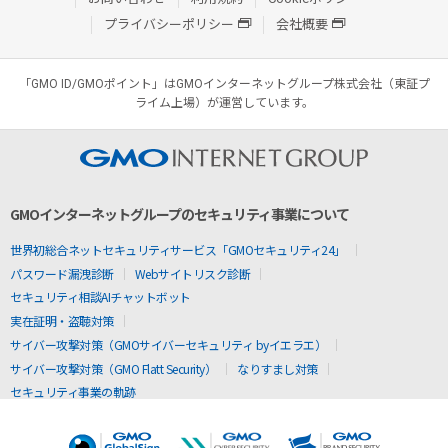
プライバシーポリシー
会社概要
「GMO ID/GMOポイント」はGMOインターネットグループ株式会社（東証プ
ライム上場）が運営しています。
GMOインターネットグループのセキュリティ事業について
世界初総合ネットセキュリティサービス「GMOセキュリティ24」
パスワード漏洩診断
Webサイトリスク診断
セキュリティ相談AIチャットボット
実在証明・盗聴対策
サイバー攻撃対策（GMOサイバーセキュリティ byイエラエ）
サイバー攻撃対策（GMO Flatt Security）
なりすまし対策
セキュリティ事業の軌跡