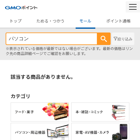
togg
navi
トップ
ためる・つかう
モール
ポイント通帳
絞り込み
※表示されている価格が最新ではない場合がございます。最新の価格はリン
ク先の商品詳細ページでご確認をお願いします。
該当する商品がありません。
カテゴリ