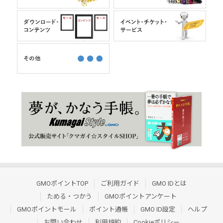
GMOポイントTOP
ご利用ガイド
GMO IDとは
ためる・つかう
GMOポイントアンケート
GMOポイントモール
ポイント通帳
GMO ID設定
ヘルプ
お問い合わせ
利用規約
Cookieポリシー