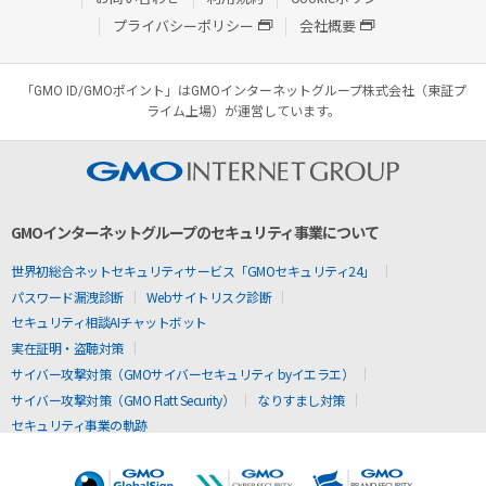
プライバシーポリシー
会社概要
「GMO ID/GMOポイント」はGMOインターネットグループ株式会社（東証プ
ライム上場）が運営しています。
GMOインターネットグループのセキュリティ事業について
世界初総合ネットセキュリティサービス「GMOセキュリティ24」
パスワード漏洩診断
Webサイトリスク診断
セキュリティ相談AIチャットボット
実在証明・盗聴対策
サイバー攻撃対策（GMOサイバーセキュリティ byイエラエ）
サイバー攻撃対策（GMO Flatt Security）
なりすまし対策
セキュリティ事業の軌跡