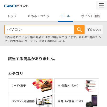
togg
navi
トップ
ためる・つかう
モール
ポイント通帳
絞り込み
※表示されている価格が最新ではない場合がございます。最新の価格はリン
ク先の商品詳細ページでご確認をお願いします。
該当する商品がありません。
カテゴリ