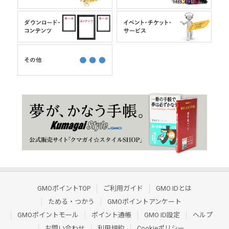
GMOポイントTOP
ご利用ガイド
GMO IDとは
ためる・つかう
GMOポイントアンケート
GMOポイントモール
ポイント通帳
GMO ID設定
ヘルプ
お問い合わせ
利用規約
Cookieポリシー