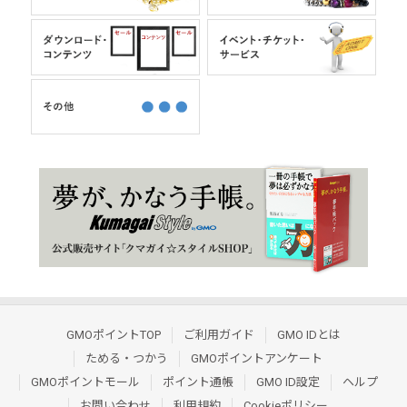
GMOポイントTOP
ご利用ガイド
GMO IDとは
ためる・つかう
GMOポイントアンケート
GMOポイントモール
ポイント通帳
GMO ID設定
ヘルプ
お問い合わせ
利用規約
Cookieポリシー