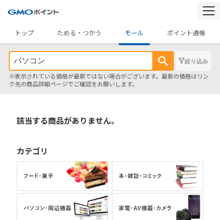
togg
navi
トップ
ためる・つかう
モール
ポイント通帳
絞り込み
※表示されている価格が最新ではない場合がございます。最新の価格はリン
ク先の商品詳細ページでご確認をお願いします。
該当する商品がありません。
カテゴリ