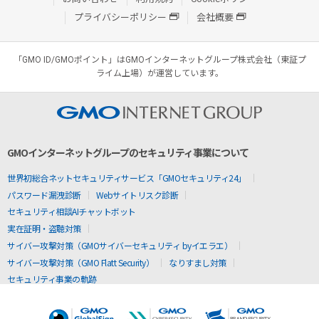
プライバシーポリシー
会社概要
「GMO ID/GMOポイント」はGMOインターネットグループ株式会社（東証プ
ライム上場）が運営しています。
GMOインターネットグループのセキュリティ事業について
世界初総合ネットセキュリティサービス「GMOセキュリティ24」
パスワード漏洩診断
Webサイトリスク診断
セキュリティ相談AIチャットボット
実在証明・盗聴対策
サイバー攻撃対策（GMOサイバーセキュリティ byイエラエ）
サイバー攻撃対策（GMO Flatt Security）
なりすまし対策
セキュリティ事業の軌跡