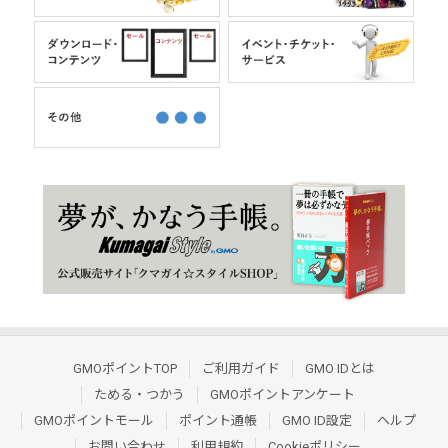
GMOポイントTOP
ご利用ガイド
GMO IDとは
ためる・つかう
GMOポイントアンケート
GMOポイントモール
ポイント通帳
GMO ID設定
ヘルプ
お問い合わせ
利用規約
Cookieポリシー