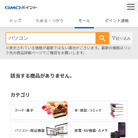
togg
navi
トップ
ためる・つかう
モール
ポイント通帳
絞り込み
※表示されている価格が最新ではない場合がございます。最新の価格はリン
ク先の商品詳細ページでご確認をお願いします。
該当する商品がありません。
カテゴリ