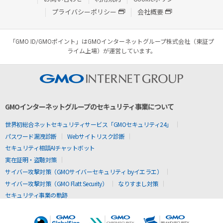
プライバシーポリシー
会社概要
「GMO ID/GMOポイント」はGMOインターネットグループ株式会社（東証プ
ライム上場）が運営しています。
GMOインターネットグループのセキュリティ事業について
世界初総合ネットセキュリティサービス「GMOセキュリティ24」
パスワード漏洩診断
Webサイトリスク診断
セキュリティ相談AIチャットボット
実在証明・盗聴対策
サイバー攻撃対策（GMOサイバーセキュリティ byイエラエ）
サイバー攻撃対策（GMO Flatt Security）
なりすまし対策
セキュリティ事業の軌跡