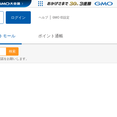
ログイン
ヘルプ
GMO ID設定
トモール
ポイント通帳
検索
確認をお願いします。