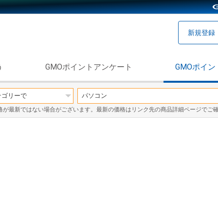
新規登録
う
GMOポイントアンケート
GMOポイン
格が最新ではない場合がございます。最新の価格はリンク先の商品詳細ページでご