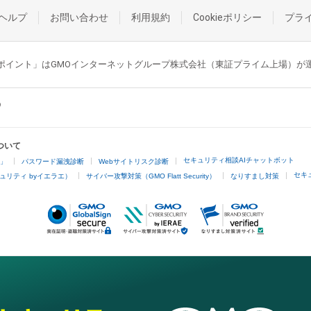
ヘルプ
お問い合わせ
利用規約
Cookieポリシー
プラ
GMOポイント」はGMOインターネットグループ株式会社（東証プライム上場）
ついて
セキュリティ相談AIチャットボット
4」
パスワード漏洩診断
Webサイトリスク診断
セキ
ュリティ byイエラエ）
サイバー攻撃対策（GMO Flatt Security）
なりすまし対策