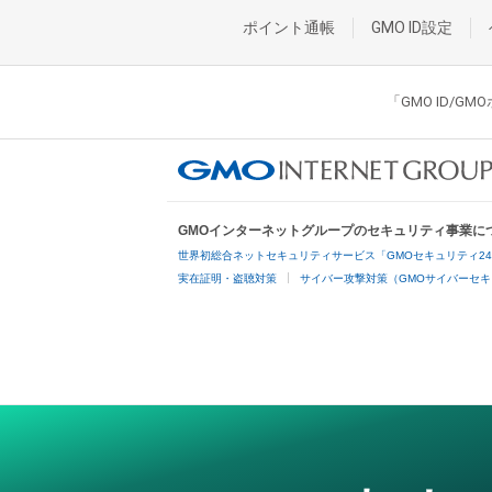
ポイント通帳
GMO ID設定
「GMO ID/
GMOインターネットグループのセキュリティ事業に
世界初総合ネットセキュリティサービス「GMOセキュリティ2
実在証明・盗聴対策
サイバー攻撃対策（GMOサイバーセキ