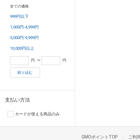
全ての価格
999円以下
1,000円-4,999円
5,000円-9,999円
10,000円以上
円
〜
円
絞り込む
支払い方法
カードが使える商品のみ
GMOポイントTOP
ご利