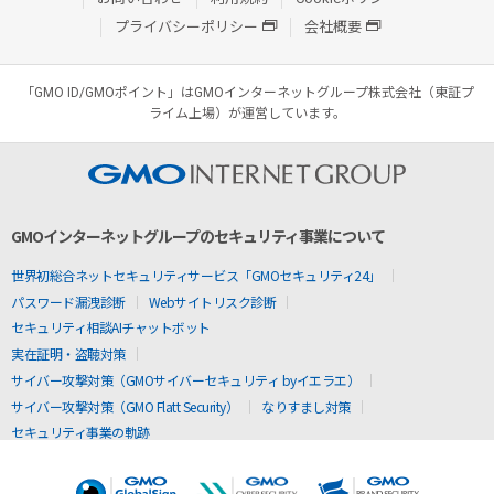
プライバシーポリシー
会社概要
「GMO ID/GMOポイント」はGMOインターネットグループ株式会社（東証プ
ライム上場）が運営しています。
GMOインターネットグループのセキュリティ事業について
世界初総合ネットセキュリティサービス「GMOセキュリティ24」
パスワード漏洩診断
Webサイトリスク診断
セキュリティ相談AIチャットボット
実在証明・盗聴対策
サイバー攻撃対策（GMOサイバーセキュリティ byイエラエ）
サイバー攻撃対策（GMO Flatt Security）
なりすまし対策
セキュリティ事業の軌跡