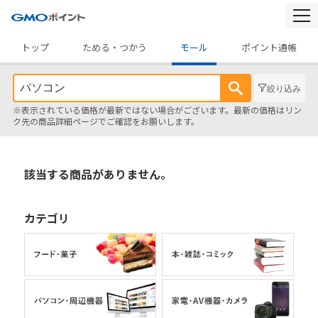
togg
navi
トップ
ためる・つかう
モール
ポイント通帳
絞り込み
※表示されている価格が最新ではない場合がございます。最新の価格はリン
ク先の商品詳細ページでご確認をお願いします。
該当する商品がありません。
カテゴリ