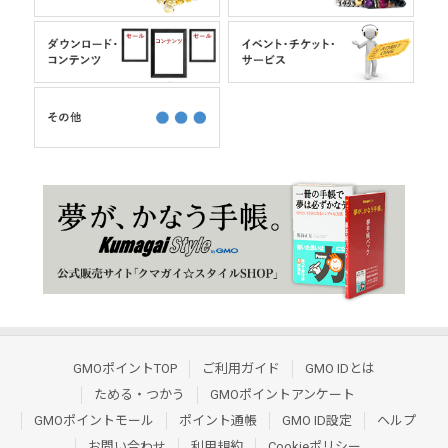
GMOポイントTOP
ご利用ガイド
GMO IDとは
ためる・つかう
GMOポイントアンケート
GMOポイントモール
ポイント通帳
GMO ID設定
ヘルプ
お問い合わせ
利用規約
Cookieポリシー