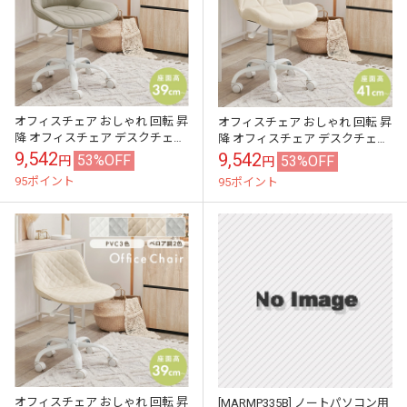
オフィスチェア おしゃれ 回転 昇
オフィスチェア おしゃれ 回転 昇
降 オフィスチェア デスクチェア
降 オフィスチェア デスクチェア
おしゃれ 北欧 ベロア調 PVC パソ
おしゃれ 北欧 ベロア調 PVC パソ
9,542
9,542
53%OFF
53%OFF
円
円
コンチェア キャスター付...
コンチェア キャスター付...
95ポイント
95ポイント
オフィスチェア おしゃれ 回転 昇
[MARMP335B] ノートパソコン用