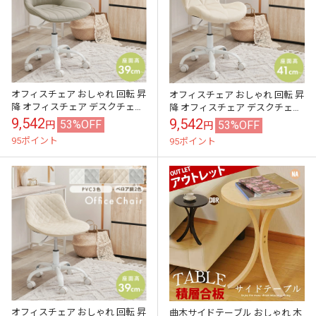
オフィスチェア おしゃれ 回転 昇
オフィスチェア おしゃれ 回転 昇
降 オフィスチェア デスクチェア
降 オフィスチェア デスクチェア
おしゃれ 北欧 ベロア調 PVC パソ
おしゃれ 北欧 ベロア調 PVC パソ
9,542
9,542
53%OFF
53%OFF
円
円
コンチェア キャスター付...
コンチェア キャスター付...
95ポイント
95ポイント
オフィスチェア おしゃれ 回転 昇
曲木サイドテーブル おしゃれ 木