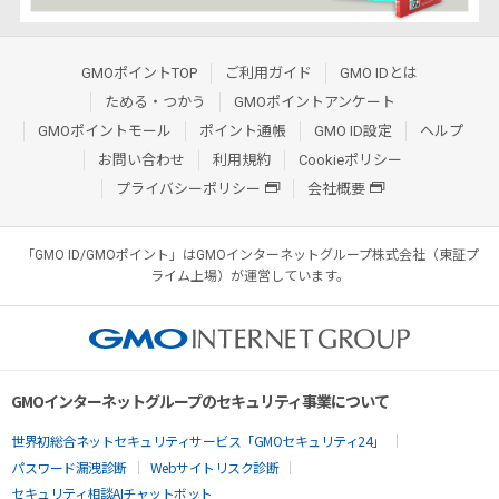
GMOポイントTOP
ご利用ガイド
GMO IDとは
ためる・つかう
GMOポイントアンケート
GMOポイントモール
ポイント通帳
GMO ID設定
ヘルプ
お問い合わせ
利用規約
Cookieポリシー
プライバシーポリシー
会社概要
「GMO ID/GMOポイント」はGMOインターネットグループ株式会社（東証プ
ライム上場）が運営しています。
GMOインターネットグループのセキュリティ事業について
世界初総合ネットセキュリティサービス「GMOセキュリティ24」
パスワード漏洩診断
Webサイトリスク診断
セキュリティ相談AIチャットボット