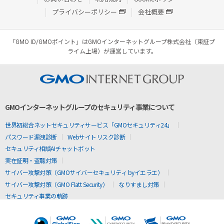
プライバシーポリシー
会社概要
「GMO ID/GMOポイント」はGMOインターネットグループ株式会社（東証プ
ライム上場）が運営しています。
GMOインターネットグループのセキュリティ事業について
世界初総合ネットセキュリティサービス「GMOセキュリティ24」
パスワード漏洩診断
Webサイトリスク診断
セキュリティ相談AIチャットボット
実在証明・盗聴対策
サイバー攻撃対策（GMOサイバーセキュリティ byイエラエ）
サイバー攻撃対策（GMO Flatt Security）
なりすまし対策
セキュリティ事業の軌跡