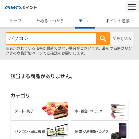
togg
navi
トップ
ためる・つかう
モール
ポイント通帳
絞り込み
※表示されている価格が最新ではない場合がございます。最新の価格はリン
ク先の商品詳細ページでご確認をお願いします。
該当する商品がありません。
カテゴリ