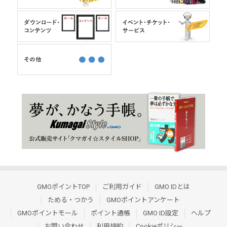
GMOポイントTOP
ご利用ガイド
GMO IDとは
ためる・つかう
GMOポイントアンケート
GMOポイントモール
ポイント通帳
GMO ID設定
ヘルプ
お問い合わせ
利用規約
Cookieポリシー