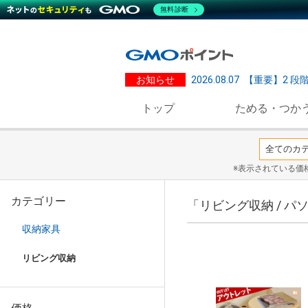
無料診断
お知らせ
2026.08.07
【重要】2 段
トップ
ためる・つか
※表示されている価
カテゴリー
「リビング収納 / 
収納家具
リビング収納