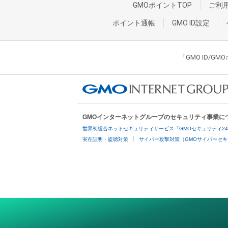
GMOポイントTOP
ご利
ポイント通帳
GMO ID設定
「GMO ID/
GMOインターネットグループのセキュリティ事業に
世界初総合ネットセキュリティサービス「GMOセキュリティ2
実在証明・盗聴対策
サイバー攻撃対策（GMOサイバーセキ