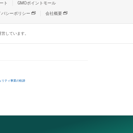
ート
GMOポイントモール
イバシーポリシー
会社概要
が運営しています。
ュリティ事業の軌跡