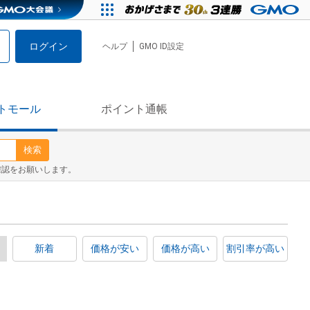
ログイン
ヘルプ
GMO ID設定
トモール
ポイント通帳
検索
確認をお願いします。
新着
価格が安い
価格が高い
割引率が高い