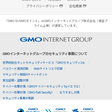
プライバシーポリシー
会社概要
「GMO ID/GMOポイント」はGMOインターネットグループ株式会社（東証プ
ライム上場）が運営しています。
GMOインターネットグループのセキュリティ事業について
世界初総合ネットセキュリティサービス「GMOセキュリティ24」
パスワード漏洩診断
Webサイトリスク診断
セキュリティ相談AIチャットボット
実在証明・盗聴対策
サイバー攻撃対策（GMOサイバーセキュリティ byイエラエ）
サイバー攻撃対策（GMO Flatt Security）
なりすまし対策
セキュリティ事業の軌跡