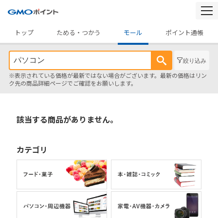
togg
navi
トップ
ためる・つかう
モール
ポイント通帳
絞り込み
※表示されている価格が最新ではない場合がございます。最新の価格はリン
ク先の商品詳細ページでご確認をお願いします。
該当する商品がありません。
カテゴリ