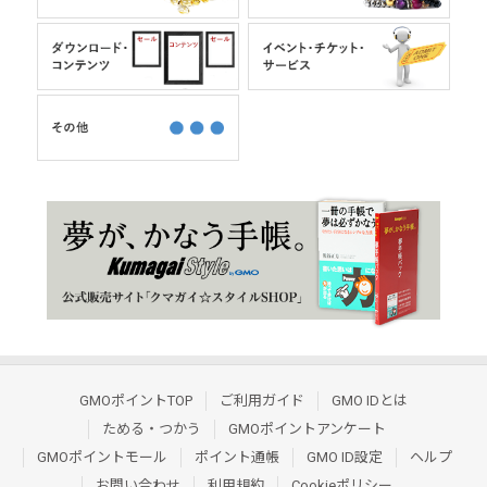
GMOポイントTOP
ご利用ガイド
GMO IDとは
ためる・つかう
GMOポイントアンケート
GMOポイントモール
ポイント通帳
GMO ID設定
ヘルプ
お問い合わせ
利用規約
Cookieポリシー