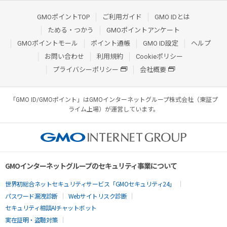
GMOポイントTOP
ご利用ガイド
GMO IDとは
ためる・つかう
GMOポイントアンケート
GMOポイントモール
ポイント通帳
GMO ID設定
ヘルプ
お問い合わせ
利用規約
Cookieポリシー
プライバシーポリシー
会社概要
「GMO ID/GMOポイント」はGMOインターネットグループ株式会社（東証プ
ライム上場）が運営しています。
GMOインターネットグループのセキュリティ事業について
世界初総合ネットセキュリティサービス「GMOセキュリティ24」
パスワード漏洩診断
Webサイトリスク診断
セキュリティ相談AIチャットボット
実在証明・盗聴対策