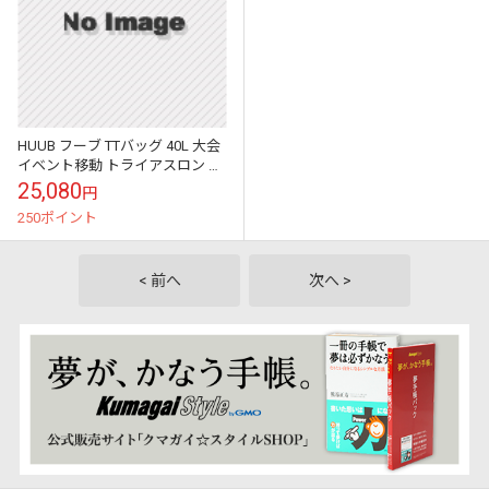
HUUB フーブ TTバッグ 40L 大会
イベント移動 トライアスロン マ
ラソン トランジション
25,080
円
250ポイント
< 前へ
次へ >