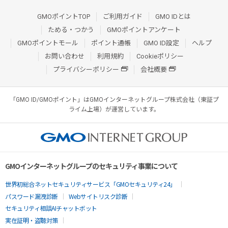
GMOポイントTOP
ご利用ガイド
GMO IDとは
ためる・つかう
GMOポイントアンケート
GMOポイントモール
ポイント通帳
GMO ID設定
ヘルプ
お問い合わせ
利用規約
Cookieポリシー
プライバシーポリシー
会社概要
「GMO ID/GMOポイント」はGMOインターネットグループ株式会社（東証プ
ライム上場）が運営しています。
GMOインターネットグループのセキュリティ事業について
世界初総合ネットセキュリティサービス「GMOセキュリティ24」
パスワード漏洩診断
Webサイトリスク診断
セキュリティ相談AIチャットボット
実在証明・盗聴対策