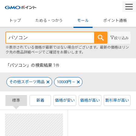
togg
navi
トップ
ためる・つかう
モール
ポイント通帳
絞り込み
※表示されている価格が最新ではない場合がございます。最新の価格はリン
ク先の商品詳細ページでご確認をお願いします。
「パソコン」の検索結果
1
件
その他スポーツ用品
10000円 ~
標準
新着
価格が安い
価格が高い
割引率が高い