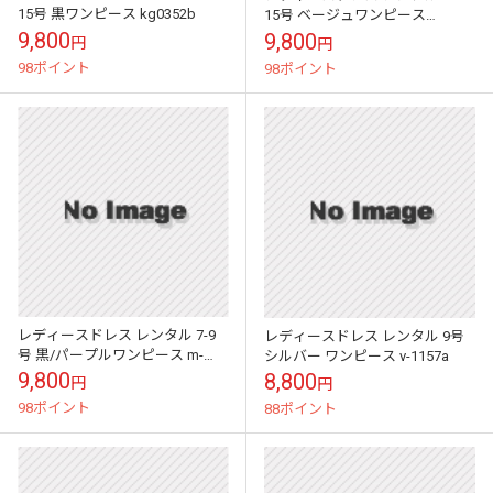
15号 黒ワンピース kg0352b
15号 ベージュワンピース
kg0352c
9,800
9,800
円
円
98ポイント
98ポイント
レディースドレス レンタル 7-9
レディースドレス レンタル 9号
号 黒/パープルワンピース m-
シルバー ワンピース v-1157a
0011
9,800
8,800
円
円
98ポイント
88ポイント