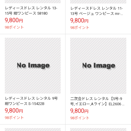
レディースドレス レンタル 13-
レディースドレス レンタル 11-
15号 紺ワンピース 58180
13号 ベージュ ワンピース mr-
0401b
9,800
9,800
円
円
98ポイント
98ポイント
レディースドレス レンタル 9号
二次会ドレス レンタル【5号-9
紺ワンピース S-15422B
号,イエロー,Aライン】EL2606 結
婚式 お呼ばれ フォーマル
9,800
9,800
円
円
98ポイント
98ポイント