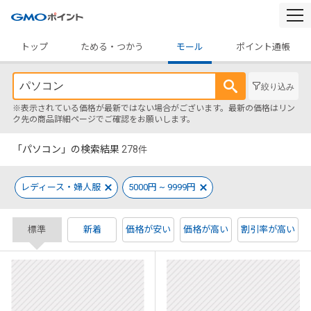
togg
navi
トップ
ためる・つかう
モール
ポイント通帳
絞り込み
※表示されている価格が最新ではない場合がございます。最新の価格はリン
ク先の商品詳細ページでご確認をお願いします。
「パソコン」の検索結果
278
件
レディース・婦人服
5000円 ~ 9999円
標準
新着
価格が安い
価格が高い
割引率が高い