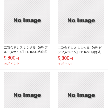
二次会ドレス レンタル【9号,ブ
二次会ドレス レンタル【9号,ピ
ルー,Aライン】PD165A 結婚式
ンク,Aライン】PD165B 結婚式
お呼ばれ フォーマル
お呼ばれ フォーマル
9,800
9,800
円
円
98ポイント
98ポイント