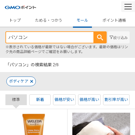
togg
navi
トップ
ためる・つかう
モール
ポイント通帳
絞り込み
※表示されている価格が最新ではない場合がございます。最新の価格はリン
ク先の商品詳細ページでご確認をお願いします。
「パソコン」の検索結果
2
件
ボディケア
標準
新着
価格が安い
価格が高い
割引率が高い