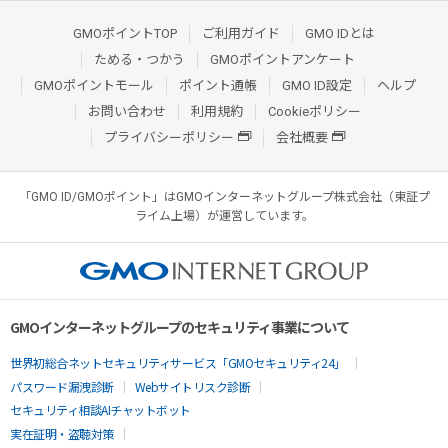
GMOポイントTOP
ご利用ガイド
GMO IDとは
ためる・つかう
GMOポイントアンケート
GMOポイントモール
ポイント通帳
GMO ID設定
ヘルプ
お問い合わせ
利用規約
Cookieポリシー
プライバシーポリシー
会社概要
「GMO ID/GMOポイント」はGMOインターネットグループ株式会社（東証プ
ライム上場）が運営しています。
GMOインターネットグループのセキュリティ事業について
世界初総合ネットセキュリティサービス「GMOセキュリティ24」
パスワード漏洩診断
Webサイトリスク診断
セキュリティ相談AIチャットボット
実在証明・盗聴対策