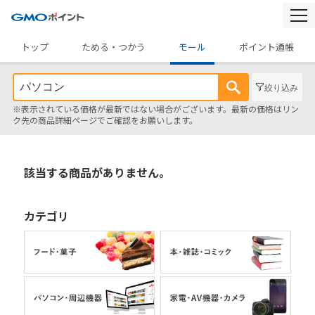
togg
navi
トップ
ためる・つかう
モール
ポイント通帳
絞り込み
※表示されている価格が最新ではない場合がございます。最新の価格はリン
ク先の商品詳細ページでご確認をお願いします。
該当する商品がありません。
カテゴリ