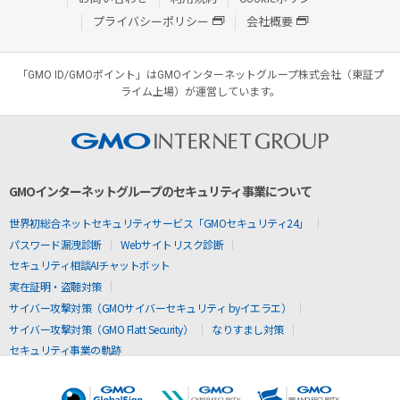
プライバシーポリシー
会社概要
「GMO ID/GMOポイント」はGMOインターネットグループ株式会社（東証プ
ライム上場）が運営しています。
GMOインターネットグループのセキュリティ事業について
世界初総合ネットセキュリティサービス「GMOセキュリティ24」
パスワード漏洩診断
Webサイトリスク診断
セキュリティ相談AIチャットボット
実在証明・盗聴対策
サイバー攻撃対策（GMOサイバーセキュリティ byイエラエ）
サイバー攻撃対策（GMO Flatt Security）
なりすまし対策
セキュリティ事業の軌跡