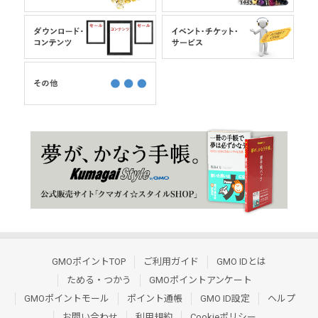
GMOポイントTOP
ご利用ガイド
GMO IDとは
ためる・つかう
GMOポイントアンケート
GMOポイントモール
ポイント通帳
GMO ID設定
ヘルプ
お問い合わせ
利用規約
Cookieポリシー