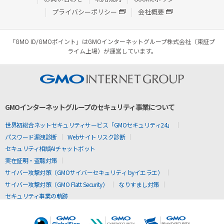
プライバシーポリシー
会社概要
「GMO ID/GMOポイント」はGMOインターネットグループ株式会社（東証プ
ライム上場）が運営しています。
GMOインターネットグループのセキュリティ事業について
世界初総合ネットセキュリティサービス「GMOセキュリティ24」
パスワード漏洩診断
Webサイトリスク診断
セキュリティ相談AIチャットボット
実在証明・盗聴対策
サイバー攻撃対策（GMOサイバーセキュリティ byイエラエ）
サイバー攻撃対策（GMO Flatt Security）
なりすまし対策
セキュリティ事業の軌跡