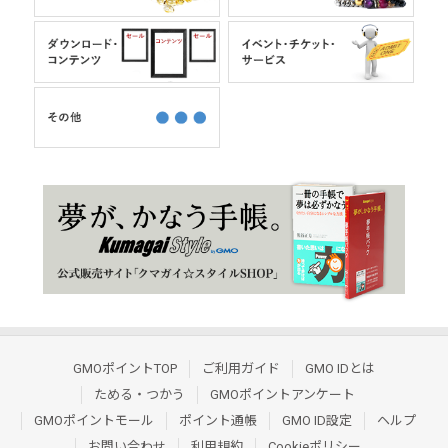
GMOポイントTOP
ご利用ガイド
GMO IDとは
ためる・つかう
GMOポイントアンケート
GMOポイントモール
ポイント通帳
GMO ID設定
ヘルプ
お問い合わせ
利用規約
Cookieポリシー