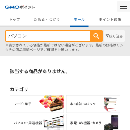
togg
navi
トップ
ためる・つかう
モール
ポイント通帳
絞り込み
※表示されている価格が最新ではない場合がございます。最新の価格はリン
ク先の商品詳細ページでご確認をお願いします。
該当する商品がありません。
カテゴリ