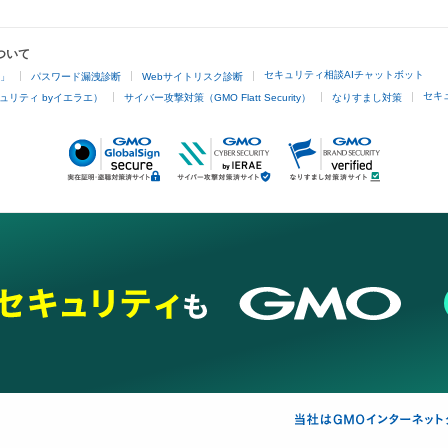
ついて
セキュリティ相談AIチャットボット
4」
パスワード漏洩診断
Webサイトリスク診断
セキ
ュリティ byイエラエ）
サイバー攻撃対策（GMO Flatt Security）
なりすまし対策