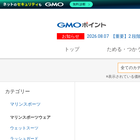
無料診断
お知らせ
2026.08.07
【重要】2 段
トップ
ためる・つか
※表示されている価
カテゴリー
マリンスポーツ
マリンスポーツウェア
ウェットスーツ
ラッシュガード