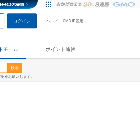
ログイン
ヘルプ
GMO ID設定
トモール
ポイント通帳
検索
確認をお願いします。