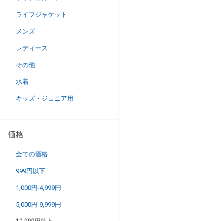
ライフジャケット
メンズ
レディース
その他
水着
キッズ・ジュニア用
価格
全ての価格
999円以下
1,000円-4,999円
5,000円-9,999円
10,000円以上