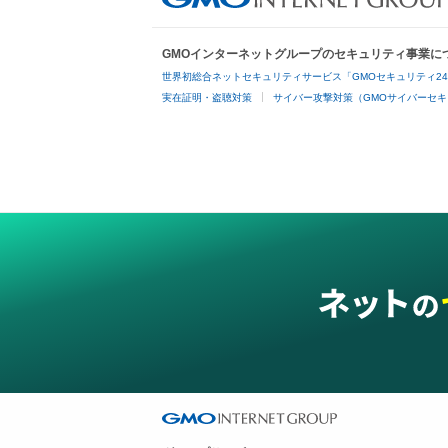
GMOインターネットグループのセキュリティ事業に
世界初総合ネットセキュリティサービス「GMOセキュリティ2
実在証明・盗聴対策
サイバー攻撃対策（GMOサイバーセキ