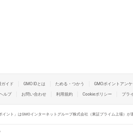
用ガイド
GMO IDとは
ためる・つかう
GMOポイントアンケ
ヘルプ
お問い合わせ
利用規約
Cookieポリシー
プラ
GMOポイント」はGMOインターネットグループ株式会社（東証プライム上場）