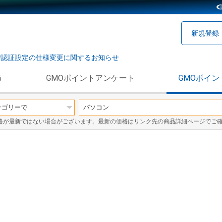
新規登録
階認証設定の仕様変更に関するお知らせ
う
GMOポイントアンケート
GMOポイン
格が最新ではない場合がございます。最新の価格はリンク先の商品詳細ページでご