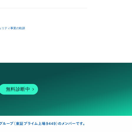
ュリティ事業の軌跡
無料診断中