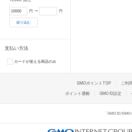
円
〜
円
絞り込む
支払い方法
カードが使える商品のみ
GMOポイントTOP
ご利
ポイント通帳
GMO ID設定
「GMO ID/